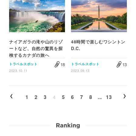
ナイアガラの滝や山のリゾ
48時間で楽しむワシントン
ートなど、自然の驚異を探
D.C.
検するカナダの旅へ
18
13
トラベルスポット
トラベルスポット
2023.10.11
2023.09.13
1
2
3
4
5
6
7
8
...
13