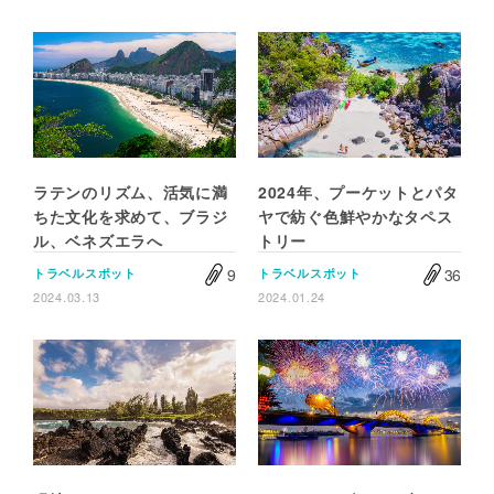
ラテンのリズム、活気に満
2024年、プーケットとパタ
ちた文化を求めて、ブラジ
ヤで紡ぐ色鮮やかなタペス
ル、ベネズエラへ
トリー
9
36
トラベルスポット
トラベルスポット
2024.03.13
2024.01.24