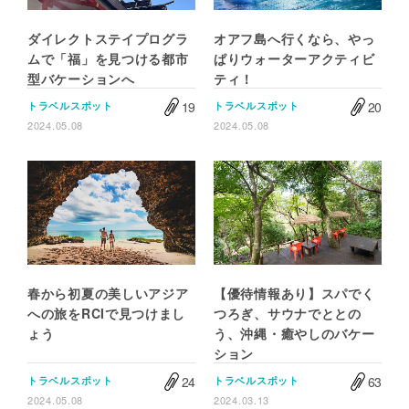
ダイレクトステイプログラ
オアフ島へ行くなら、やっ
ムで「福」を見つける都市
ぱりウォーターアクティビ
型バケーションへ
ティ！
19
20
トラベルスポット
トラベルスポット
2024.05.08
2024.05.08
春から初夏の美しいアジア
【優待情報あり】スパでく
への旅をRCIで見つけまし
つろぎ、サウナでととの
ょう
う、沖縄・癒やしのバケー
ション
24
63
トラベルスポット
トラベルスポット
2024.05.08
2024.03.13