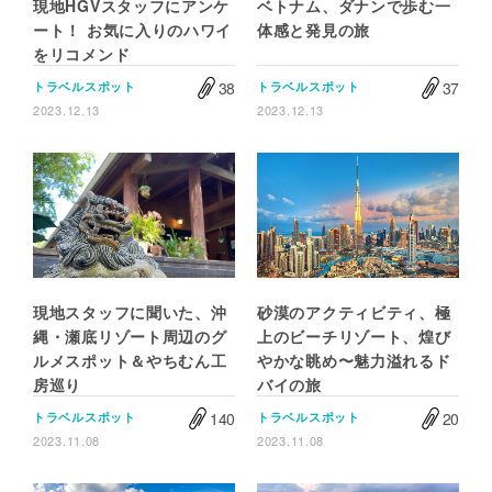
現地HGVスタッフにアンケ
ベトナム、ダナンで歩む一
ート！ お気に入りのハワイ
体感と発見の旅
をリコメンド
38
37
トラベルスポット
トラベルスポット
2023.12.13
2023.12.13
現地スタッフに聞いた、沖
砂漠のアクティビティ、極
縄・瀬底リゾート周辺のグ
上のビーチリゾート、煌び
ルメスポット＆やちむん工
やかな眺め〜魅力溢れるド
房巡り
バイの旅
140
20
トラベルスポット
トラベルスポット
2023.11.08
2023.11.08