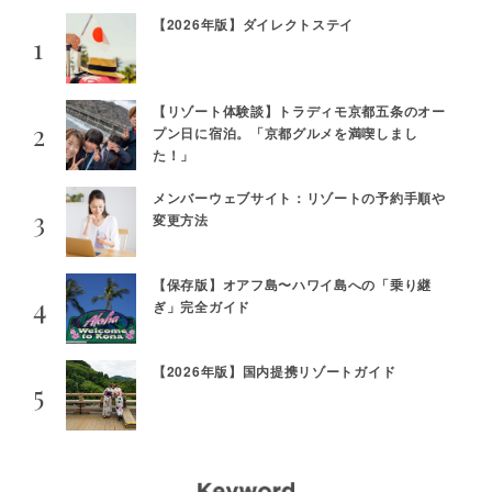
【2026年版】ダイレクトステイ
【リゾート体験談】トラディモ京都五条のオー
プン日に宿泊。「京都グルメを満喫しまし
た！」
メンバーウェブサイト：リゾートの予約手順や
変更方法
【保存版】オアフ島〜ハワイ島への「乗り継
ぎ」完全ガイド
【2026年版】国内提携リゾートガイド