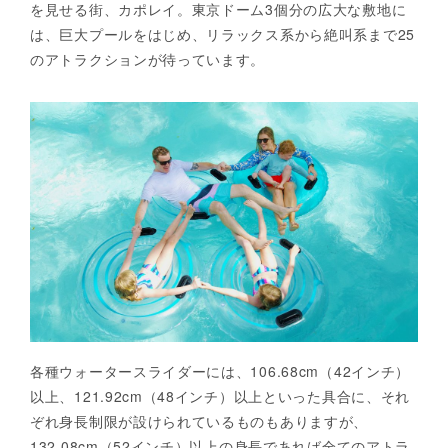
を見せる街、カポレイ。東京ドーム3個分の広大な敷地に
は、巨大プールをはじめ、リラックス系から絶叫系まで25
のアトラクションが待っています。
各種ウォータースライダーには、106.68cm（42インチ）
以上、121.92cm（48インチ）以上といった具合に、それ
ぞれ身長制限が設けられているものもありますが、
132.08cm（52インチ）以上の身長であれば全てのアトラ