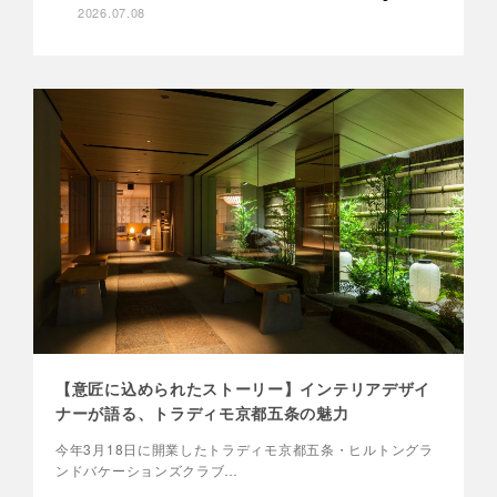
2026.07.08
【意匠に込められたストーリー】インテリアデザイ
ナーが語る、トラディモ京都五条の魅力
今年3月18日に開業したトラディモ京都五条・ヒルトングラ
ンドバケーションズクラブ…