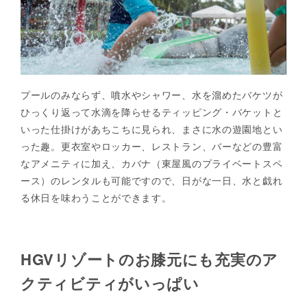
プールのみならず、噴水やシャワー、水を溜めたバケツが
ひっくり返って水滴を降らせるティッピング・バケットと
いった仕掛けがあちこちに見られ、まさに水の遊園地とい
った趣。更衣室やロッカー、レストラン、バーなどの豊富
なアメニティに加え、カバナ（東屋風のプライベートスペ
ース）のレンタルも可能ですので、日がな一日、水と戯れ
る休日を味わうことができます。
HGVリゾートのお膝元にも充実のア
クティビティがいっぱい