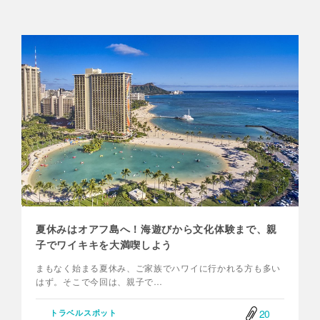
夏休みはオアフ島へ！海遊びから文化体験まで、親
子でワイキキを大満喫しよう
まもなく始まる夏休み、ご家族でハワイに行かれる方も多い
はず。そこで今回は、親子で…
20
トラベルスポット