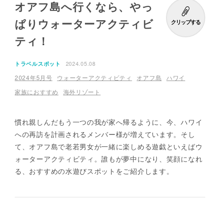
オアフ島へ行くなら、やっ
ぱりウォーターアクティビ
クリップする
ティ！
2024.05.08
トラベルスポット
2024年5月号
ウォーターアクティビティ
オアフ島
ハワイ
家族におすすめ
海外リゾート
慣れ親しんだもう一つの我が家へ帰るように、今、ハワイ
への再訪を計画されるメンバー様が増えています。そし
て、オアフ島で老若男女が一緒に楽しめる遊戯といえばウ
ォーターアクティビティ。誰もが夢中になり、笑顔になれ
る、おすすめの水遊びスポットをご紹介します。