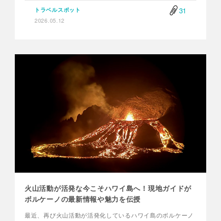
31
トラベルスポット
2026.05.12
火山活動が活発な今こそハワイ島へ！現地ガイドが
ボルケーノの最新情報や魅力を伝授
最近、再び火山活動が活発化しているハワイ島のボルケーノ