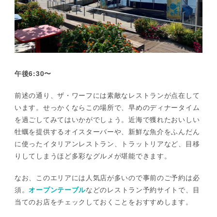
午後6:30〜
前述の通り、ザ・ワーフには素敵なレストランが点在して
います。せっかくならこの場所で、早めのディナータイム
を過ごしてみてはいかがでしょう。近海で獲れたおいしい
牡蠣を提供するオイスターバーや、新鮮な魚介をふんだん
に使ったイタリアンレストラン、トラットリアなど、目移
りしてしまうほど多彩なグルメが堪能できます。
なお、このエリアには人気店が多いので事前のご予約は必
須。
オープンテーブル
などのレストラン予約サイトで、目
当てのお店をチェックしておくことをおすすめします。