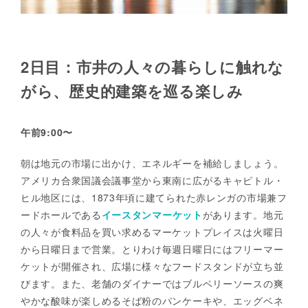
2日目：市井の人々の暮らしに触れな
がら、歴史的建築を巡る楽しみ
午前9:00〜
朝は地元の市場に出かけ、エネルギーを補給しましょう。
アメリカ合衆国議会議事堂から東南に広がるキャピトル・
ヒル地区には、1873年頃に建てられた赤レンガの市場兼フ
ードホールである
イースタンマーケット
があります。地元
の人々が食料品を買い求めるマーケットプレイスは火曜日
から日曜日まで営業。とりわけ毎週日曜日にはフリーマー
ケットが開催され、広場に様々なフードスタンドが立ち並
びます。また、老舗のダイナーではブルベリーソースの爽
やかな酸味が楽しめるそば粉のパンケーキや、エッグベネ