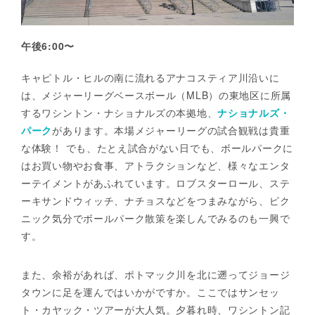
午後6:00〜
キャピトル・ヒルの南に流れるアナコスティア川沿いに
は、メジャーリーグベースボール（MLB）の東地区に所属
するワシントン・ナショナルズの本拠地、
ナショナルズ・
パーク
があります。本場メジャーリーグの試合観戦は貴重
な体験！ でも、たとえ試合がない日でも、ボールパークに
はお買い物やお食事、アトラクションなど、様々なエンタ
ーテイメントがあふれています。ロブスターロール、ステ
ーキサンドウィッチ、ナチョスなどをつまみながら、ピク
ニック気分でボールパーク散策を楽しんでみるのも一興で
す。
また、余裕があれば、ポトマック川を北に遡ってジョージ
タウンに足を運んではいかがですか。ここではサンセッ
ト・カヤック・ツアーが大人気。夕暮れ時、ワシントン記