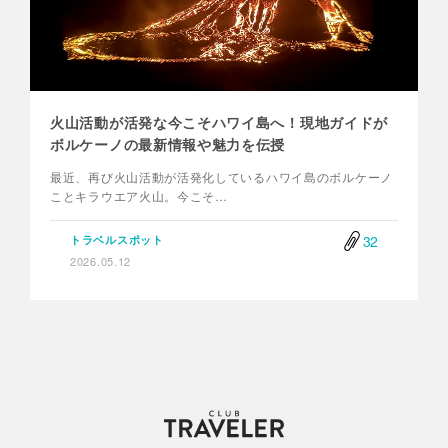
火山活動が活発な今こそハワイ島へ！現地ガイドが
ボルケーノの最新情報や魅力を伝授
最近、再び火山活動が活発化しているハワイ島のボルケーノ
ことキラウエア火山。今こそ…
32
トラベルスポット
2026.05.12