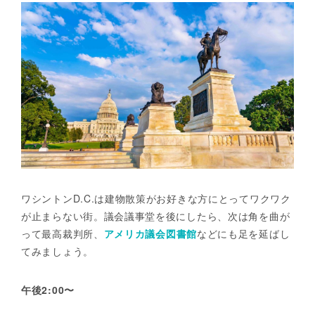
ワシントンD.C.は建物散策がお好きな方にとってワクワク
が止まらない街。議会議事堂を後にしたら、次は角を曲が
って最高裁判所、
アメリカ議会図書館
などにも足を延ばし
てみましょう。
午後2:00〜