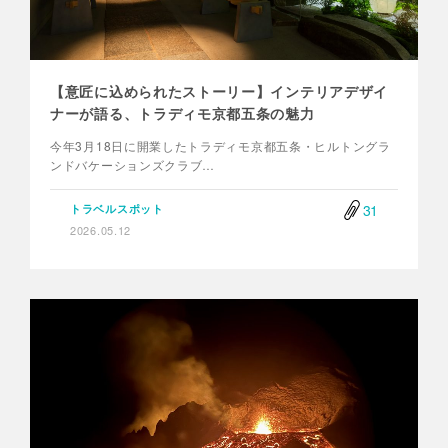
【意匠に込められたストーリー】インテリアデザイ
ナーが語る、トラディモ京都五条の魅力
今年3月18日に開業したトラディモ京都五条・ヒルトングラ
ンドバケーションズクラブ…
31
トラベルスポット
2026.05.12