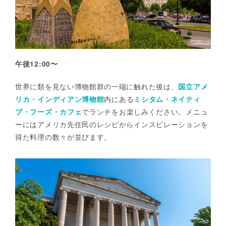
午後12:00〜
世界に類を見ない博物館群の一端に触れた後は、
国立アメ
リカ・インディアン博物館
内にある
ミシタム・ネイティ
ブ・フーズ・カフェ
でランチをお楽しみください。メニュ
ーにはアメリカ先住民のレシピからインスピレーションを
得た料理の数々が並びます。