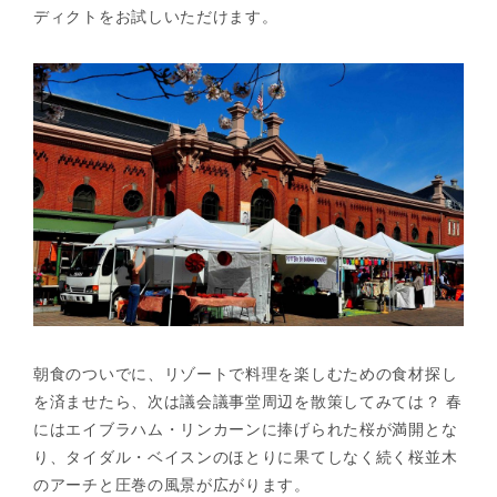
ディクトをお試しいただけます。
朝食のついでに、リゾートで料理を楽しむための食材探し
を済ませたら、次は議会議事堂周辺を散策してみては？ 春
にはエイブラハム・リンカーンに捧げられた桜が満開とな
り、タイダル・ベイスンのほとりに果てしなく続く桜並木
のアーチと圧巻の風景が広がります。