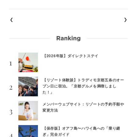
【2026年版】ダイレクトステイ
【リゾート体験談】トラディモ京都五条のオー
プン日に宿泊。「京都グルメを満喫しまし
た！」
メンバーウェブサイト：リゾートの予約手順や
変更方法
【保存版】オアフ島〜ハワイ島への「乗り継
ぎ」完全ガイド