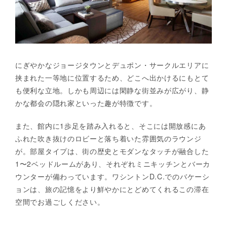
にぎやかなジョージタウンとデュポン・サークルエリアに
挟まれた一等地に位置するため、どこへ出かけるにもとて
も便利な立地。しかも周辺には閑静な街並みが広がり、静
かな都会の隠れ家といった趣が特徴です。
また、館内に1歩足を踏み入れると、そこには開放感にあ
ふれた吹き抜けのロビーと落ち着いた雰囲気のラウンジ
が。部屋タイプは、街の歴史とモダンなタッチが融合した
1〜2ベッドルームがあり、それぞれミニキッチンとバーカ
ウンターが備わっています。ワシントンD.C.でのバケーシ
ョンは、旅の記憶をより鮮やかにとどめてくれるこの滞在
空間でお過ごしください。