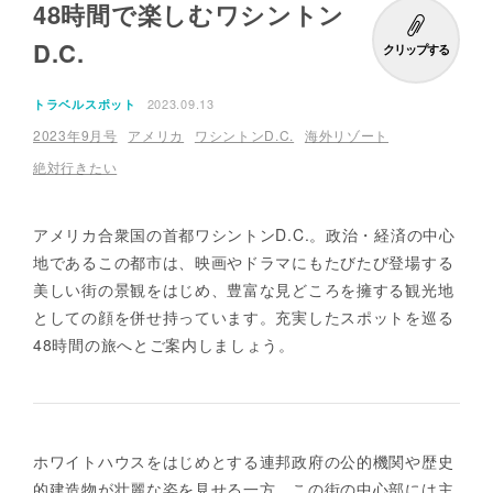
48時間で楽しむワシントン
D.C.
クリップする
2023.09.13
トラベルスポット
2023年9月号
アメリカ
ワシントンD.C.
海外リゾート
絶対行きたい
アメリカ合衆国の首都ワシントンD.C.。政治・経済の中心
地であるこの都市は、映画やドラマにもたびたび登場する
美しい街の景観をはじめ、豊富な見どころを擁する観光地
としての顔を併せ持っています。充実したスポットを巡る
48時間の旅へとご案内しましょう。
ホワイトハウスをはじめとする連邦政府の公的機関や歴史
的建造物が壮麗な姿を見せる一方、この街の中心部には主