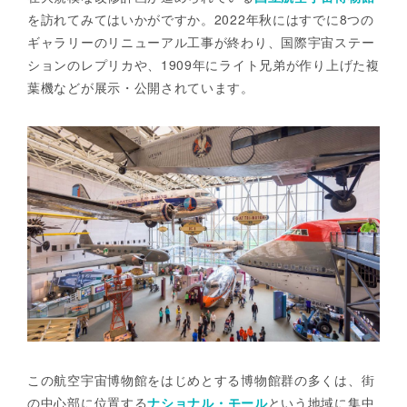
を訪れてみてはいかがですか。2022年秋にはすでに8つの
ギャラリーのリニューアル工事が終わり、国際宇宙ステー
ションのレプリカや、1909年にライト兄弟が作り上げた複
葉機などが展示・公開されています。
この航空宇宙博物館をはじめとする博物館群の多くは、街
の中心部に位置する
ナショナル・モール
という地域に集中