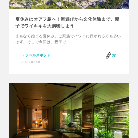
夏休みはオアフ島へ！海遊びから文化体験まで、親
子でワイキキを大満喫しよう
まもなく始まる夏休み、ご家族でハワイに行かれる方も多い
はず。そこで今回は、親子で…
20
トラベルスポット
2026.07.08