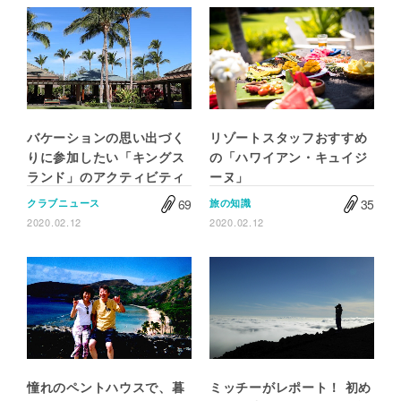
バケーションの思い出づく
リゾートスタッフおすすめ
りに参加したい「キングス
の「ハワイアン・キュイジ
ランド」のアクティビティ
ーヌ」
69
35
クラブニュース
旅の知識
2020.02.12
2020.02.12
憧れのペントハウスで、暮
ミッチーがレポート！ 初め