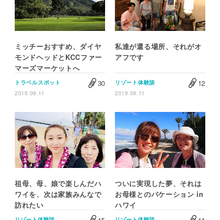
ミッチーおすすめ、ダイヤ
私達が還る場所、それがオ
モンドヘッドとKCCファー
アフです
マーズマーケットへ
30
12
トラベルスポット
リゾート体験談
2019.09.11
2019.09.11
祖母、母、娘で楽しんだハ
ついに実現した夢、それは
ワイを、次は家族みんなで
お母様とのバケーション in
訪れたい
ハワイ
リゾート体験談
リゾート体験談