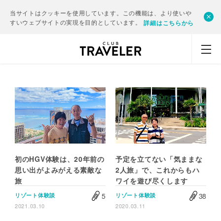
当サイトはクッキーを使用しています。この機能は、より使いや
すいウェブサイトの実現を目的としています。
詳細はこちらから
初のHGV体験は、20年前の
予定を立てない「気ままな
思い出がよみがえる素敵な
2人旅」で、これからもハ
旅
ワイを遊び尽くします
5
38
リゾート体験談
リゾート体験談
2021.03.10
2020.03.11