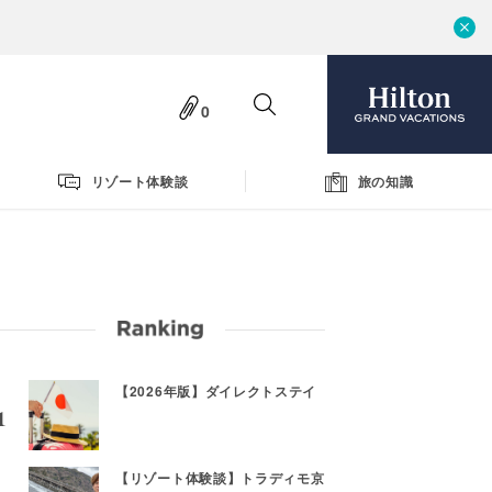
0
リゾート体験談
旅の知識
【2026年版】ダイレクトステイ
【リゾート体験談】トラディモ京