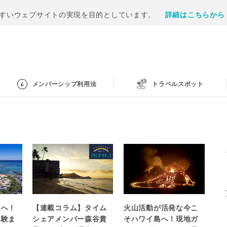
すいウェブサイトの実現を目的としています。
詳細はこちらから
メンバーシップ利用法
トラベルスポット
島へ！
【連載コラム】タイム
火山活動が活発な今こ
体験ま
シェアメンバー森谷貴
そハワイ島へ！現地ガ