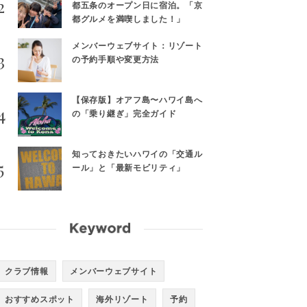
都五条のオープン日に宿泊。「京
都グルメを満喫しました！」
メンバーウェブサイト：リゾート
の予約手順や変更方法
【保存版】オアフ島〜ハワイ島へ
の「乗り継ぎ」完全ガイド
知っておきたいハワイの「交通ル
ール」と「最新モビリティ」
クラブ情報
メンバーウェブサイト
おすすめスポット
海外リゾート
予約