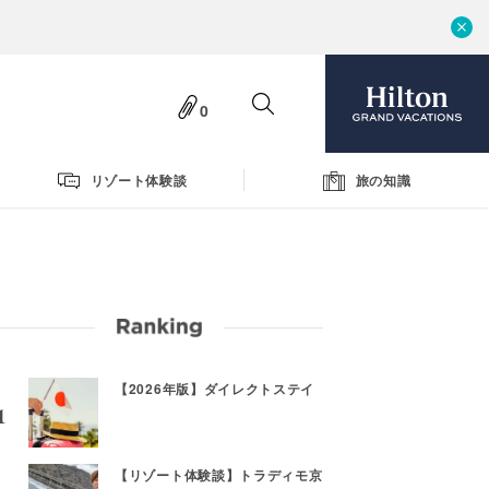
0
リゾート体験談
旅の知識
【2026年版】ダイレクトステイ
【リゾート体験談】トラディモ京