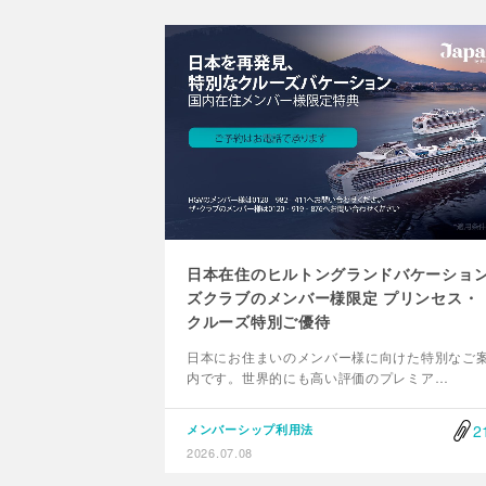
日本在住のヒルトングランドバケーショ
ズクラブのメンバー様限定 プリンセス・
クルーズ特別ご優待
日本にお住まいのメンバー様に向けた特別なご
内です。世界的にも高い評価のプレミア…
2
メンバーシップ利用法
2026.07.08