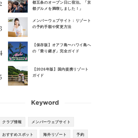
都五条のオープン日に宿泊。「京
都グルメを満喫しました！」
メンバーウェブサイト：リゾート
の予約手順や変更方法
【保存版】オアフ島〜ハワイ島へ
の「乗り継ぎ」完全ガイド
【2026年版】国内提携リゾート
ガイド
クラブ情報
メンバーウェブサイト
おすすめスポット
海外リゾート
予約