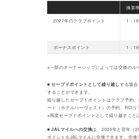
換算
2027年のクラブポイント
1：16
ボーナスポイント
1：16
※一部のオーナーシップによっては交換のル
■ セーブドポイントとして繰り越し
する場合
することができます。
繰り越したセーブドポイントはクラブ予約、
ート（ホテルハーヴェスト）の予約、RCIリ
※再度セーブドポイントとして繰り越すこと
■ JALマイルへの交換
は、2026年と翌年（
ポイントをJALマイルに交換できます。交換