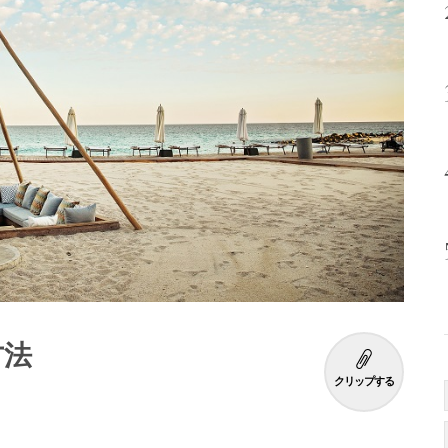
方法
クリップする