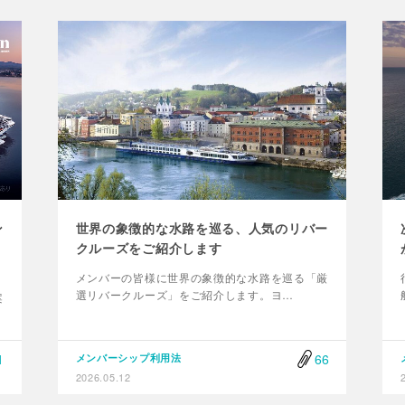
ン
世界の象徴的な水路を巡る、人気のリバー
クルーズをご紹介します
メンバーの皆様に世界の象徴的な水路を巡る「厳
選リバークルーズ」をご紹介します。ヨ…
案
1
66
メンバーシップ利用法
2026.05.12