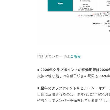
PDFダウンロードは
こちら
■ 2026年クラブポイントの有効期限は2026
交換や繰り越しの各種手続きの期限も2026年
■ 翌年のクラブポイントをヒルトン・オナ
口座に反映されるのは、翌年(2027年)の
特典としてメンバーを保有している期間は、