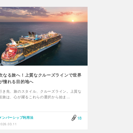
次なる旅へ！上質なクルーズラインで世界
が憧れる目的地へ
行き先、旅のスタイル、クルーズライン。上質な
船旅は、心が躍るこれらの選択から始ま…
18
メンバーシップ利用法
2026.03.11