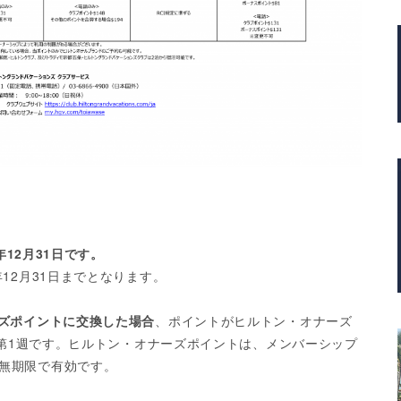
年12月31日です。
12月31日までとなります。
ーズポイントに交換した場合
、ポイントがヒルトン・オナーズ
1月第1週です。ヒルトン・オナーズポイントは、メンバーシップ
無期限で有効です。