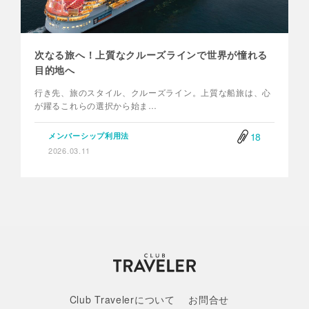
次なる旅へ！上質なクルーズラインで世界が憧れる
目的地へ
行き先、旅のスタイル、クルーズライン。上質な船旅は、心
が躍るこれらの選択から始ま…
18
メンバーシップ利用法
2026.03.11
Club Travelerについて
お問合せ