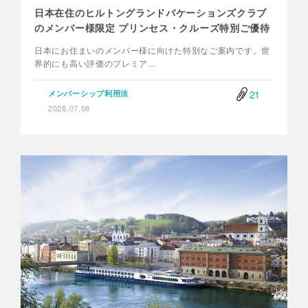
日本在住のヒルトングランドバケーションズクラブ
のメンバー様限定 プリンセス・クルーズ特別ご優待
日本にお住まいのメンバー様に向けた特別なご案内です。世
界的にも高い評価のプレミア…
21
メンバーシップ利用法
2026.07.08