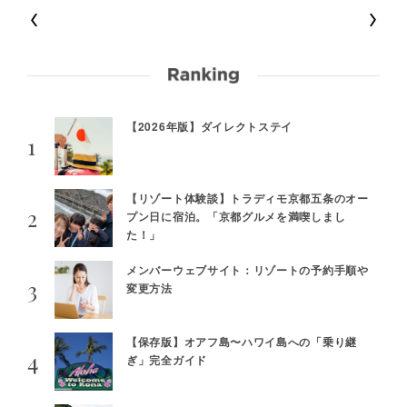
【2026年版】ダイレクトステイ
【リゾート体験談】トラディモ京都五条のオー
プン日に宿泊。「京都グルメを満喫しまし
た！」
メンバーウェブサイト：リゾートの予約手順や
変更方法
【保存版】オアフ島〜ハワイ島への「乗り継
ぎ」完全ガイド