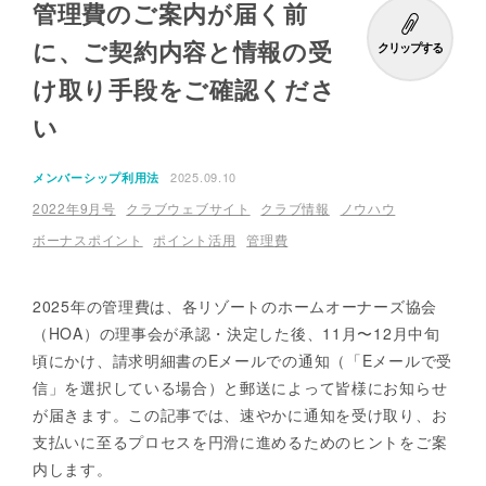
管理費のご案内が届く前
に、ご契約内容と情報の受
クリップする
け取り手段をご確認くださ
い
2025.09.10
メンバーシップ利用法
2022年9月号
クラブウェブサイト
クラブ情報
ノウハウ
ボーナスポイント
ポイント活用
管理費
2025年の管理費は、各リゾートのホームオーナーズ協会
（HOA）の理事会が承認・決定した後、11月〜12月中旬
頃にかけ、請求明細書のEメールでの通知（「Eメールで受
信」を選択している場合）と郵送によって皆様にお知らせ
が届きます。この記事では、速やかに通知を受け取り、お
支払いに至るプロセスを円滑に進めるためのヒントをご案
内します。