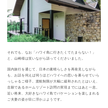
それでも、なお「ハワイ島に行きたくてたまらない！」
と、山崎様は笑いながら語ってくださいました。
国内旅行を通じて、日本の素晴らしさを再発見しながら
も、お話を伺えば伺うほどハワイへの思いを募らせていら
っしゃるご様子。渡航制限が大幅に緩和されたとはいえ、
念願であるホームリゾート訪問の実現までにはあと一息。
近い将来、大好きなハワイ島でバケーションを楽しまれる
ご夫妻の姿が目に浮かぶようです。