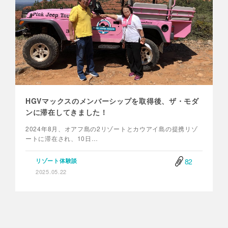
HGVマックスのメンバーシップを取得後、ザ・モダ
ンに滞在してきました！
2024年8月、オアフ島の2リゾートとカウアイ島の提携リゾ
ートに滞在され、10日…
82
リゾート体験談
2025.05.22