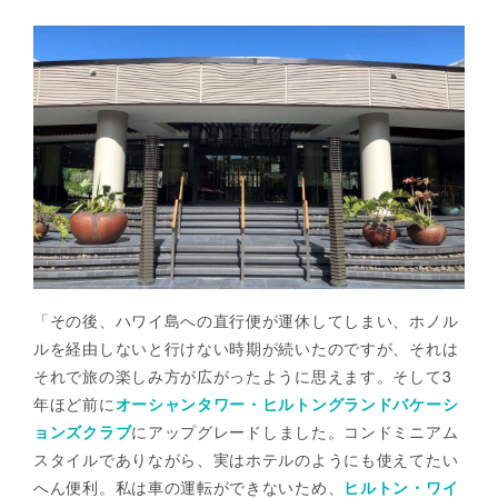
「その後、ハワイ島への直行便が運休してしまい、ホノル
ルを経由しないと行けない時期が続いたのですが、それは
それで旅の楽しみ方が広がったように思えます。そして3
年ほど前に
オーシャンタワー・ヒルトングランドバケーシ
ョンズクラブ
にアップグレードしました。コンドミニアム
スタイルでありながら、実はホテルのようにも使えてたい
へん便利。私は車の運転ができないため、
ヒルトン・ワイ