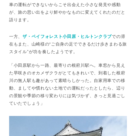
車の運転ができないからこそ出会えた小さな発見や感動
が、旅の思い出をより鮮やかなものに変えてくれたのだと
語ります。
一方、
ザ・ベイフォレスト小田原・ヒルトンクラブ
での滞
在もまた、山崎様の“ご自身の足でできるだけ歩きまわる旅
スタイル”が功を奏したようです。
「小田原駅から一路、最寄りの根府川駅へ。車窓から見え
た早咲きのオカメザクラがとてもきれいで、到着した根府
川の無人駅も趣があって素晴らしかった。自家用車での移
動、ましてや慣れない土地での運転だったとしたら、辺り
の景観や季節の移り変わりには気づかず、きっと見過ごし
ていたでしょう」