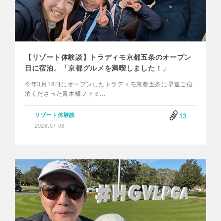
【リゾート体験談】トラディモ京都五条のオープン
日に宿泊。「京都グルメを満喫しました！」
今年3月18日にオープンしたトラディモ京都五条に早速ご宿
泊くださった青木様ファミ…
13
リゾート体験談
2026.07.08