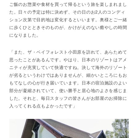
ご飯のお惣菜や食材を買って帰るという旅を楽しまれまし
た。日々の予定は特に決めず、その日のお2人のコンディ
ション次第で目的地は変化するといいます。奥様とご一緒
に歩くひとときそのものが、かけがえのない癒やしの時間
になりました。
「また、ザ・ベイフォレスト小田原を訪れて、あらためて
思ったことがあるんです。やはり、日本のリゾートはアメ
ニティが充実していて快適ですね。決して海外のリゾート
が劣るというわけではありませんが、細かいところにもお
もてなしの心が行き届いています。日本の宿泊施設のよい
部分が凝縮されていて、使い勝手と居心地のよさを感じま
した。それと、毎日スタッフの皆さんがお部屋のお掃除に
入ってくれる点もよかったです」