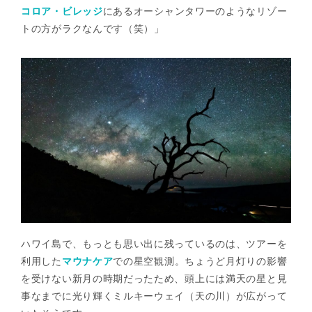
コロア・ビレッジ
にあるオーシャンタワーのようなリゾー
トの方がラクなんです（笑）」
ハワイ島で、もっとも思い出に残っているのは、ツアーを
利用した
マウナケア
での星空観測。ちょうど月灯りの影響
を受けない新月の時期だったため、頭上には満天の星と見
事なまでに光り輝くミルキーウェイ（天の川）が広がって