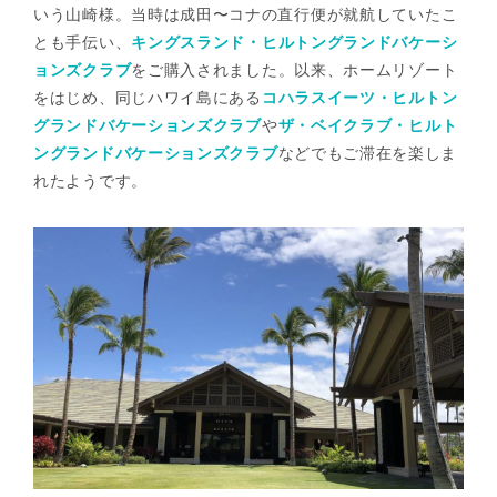
いう山崎様。当時は成田〜コナの直行便が就航していたこ
とも手伝い、
キングスランド・ヒルトングランドバケーシ
ョンズクラブ
をご購入されました。以来、ホームリゾート
をはじめ、同じハワイ島にある
コハラスイーツ・ヒルトン
グランドバケーションズクラブ
や
ザ・ベイクラブ・ヒルト
ングランドバケーションズクラブ
などでもご滞在を楽しま
れたようです。