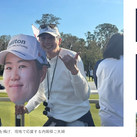
を掲げ、現地で応援する内堀様ご夫婦