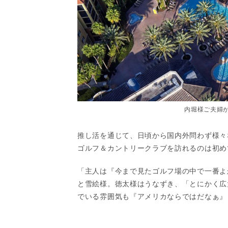
内堀様ご夫婦
推し活を通じて、日頃から国内外問わず様々
ゴルフ＆カントリークラブを訪れるのは初め
「主人は『今まで見たゴルフ場の中で一番よ
と雪絵様。徳太様はうなずき、「とにかく広
でいる雰囲気も『アメリカならではだなぁ』