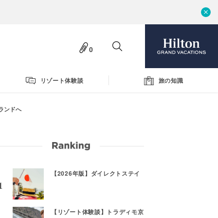
0
リゾート体験談
旅の知識
ランドへ
【2026年版】ダイレクトステイ
【リゾート体験談】トラディモ京