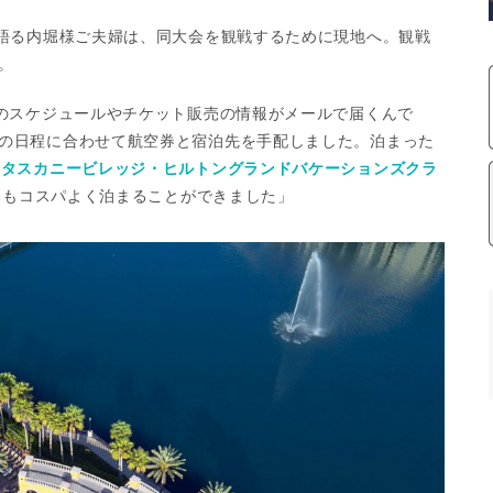
と語る内堀様ご夫婦は、同大会を観戦するために現地へ。観戦
。
合のスケジュールやチケット販売の情報がメールで届くんで
の日程に合わせて航空券と宿泊先を手配しました。泊まった
る
タスカニービレッジ・ヒルトングランドバケーションズクラ
とてもコスパよく泊まることができました」