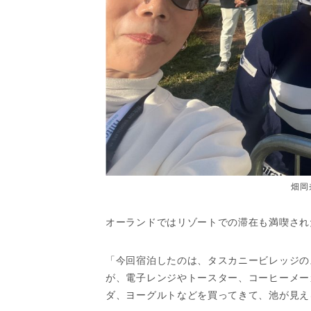
畑岡
オーランドではリゾートでの滞在も満喫され
「今回宿泊したのは、タスカニービレッジの
が、電子レンジやトースター、コーヒーメー
ダ、ヨーグルトなどを買ってきて、池が見え