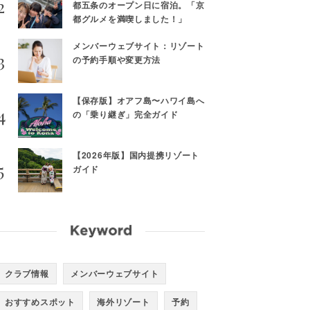
都五条のオープン日に宿泊。「京
都グルメを満喫しました！」
メンバーウェブサイト：リゾート
の予約手順や変更方法
【保存版】オアフ島〜ハワイ島へ
の「乗り継ぎ」完全ガイド
【2026年版】国内提携リゾート
ガイド
クラブ情報
メンバーウェブサイト
おすすめスポット
海外リゾート
予約