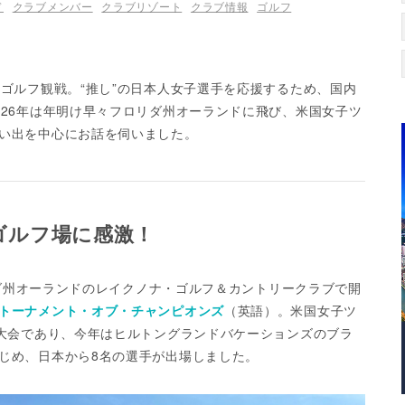
ド
クラブメンバー
クラブリゾート
クラブ情報
ゴルフ
ゴルフ観戦。“推し”の日本人女子選手を応援するため、国内
026年は年明け早々フロリダ州オーランドに飛び、米国女子ツ
い出を中心にお話を伺いました。
ゴルフ場に感激！
ロリダ州オーランドのレイクノナ・ゴルフ＆カントリークラブで開
トーナメント・オブ・チャンピオンズ
（英語）。米国女子ツ
る大会であり、今年はヒルトングランドバケーションズのブラ
じめ、日本から8名の選手が出場しました。