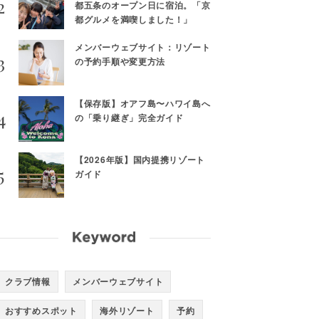
都五条のオープン日に宿泊。「京
都グルメを満喫しました！」
メンバーウェブサイト：リゾート
の予約手順や変更方法
【保存版】オアフ島〜ハワイ島へ
の「乗り継ぎ」完全ガイド
【2026年版】国内提携リゾート
ガイド
クラブ情報
メンバーウェブサイト
おすすめスポット
海外リゾート
予約