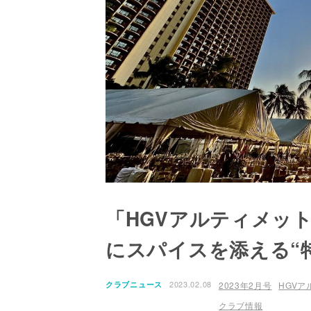
「HGVアルティメッ
にスパイスを添える“
2023.02.08
クラブニュース
2023年2月号
HGV
クラブ情報