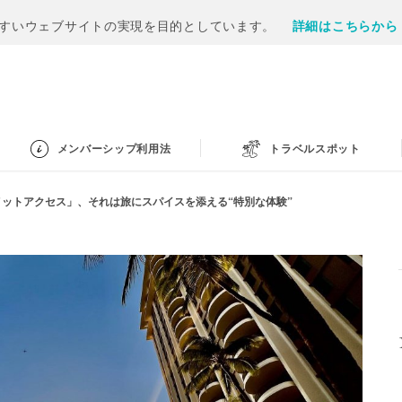
すいウェブサイトの実現を目的としています。
詳細はこちらから
メンバーシップ利用法
トラベルスポット
メットアクセス」、それは旅にスパイスを添える“特別な体験”