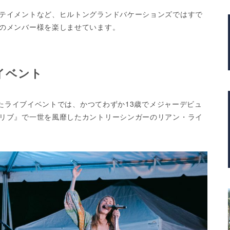
テイメントなど、ヒルトングランドバケーションズではすで
のメンバー様を楽しませています。
イベント
われたライブイベントでは、かつてわずか13歳でメジャーデビュ
リブ』で一世を風靡したカントリーシンガーのリアン・ライ