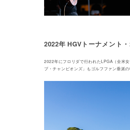
2022年 HGVトーナメン
2022年にフロリダで行われたLPGA（全
ブ・チャンピオンズ」もゴルフファン垂涎の