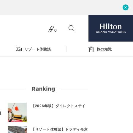
0
リゾート体験談
旅の知識
【2026年版】ダイレクトステイ
【リゾート体験談】トラディモ京