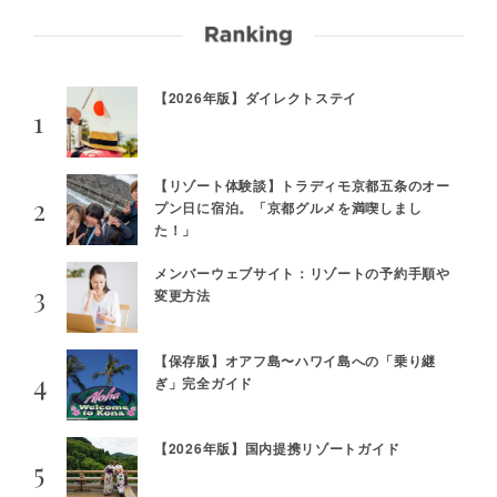
【2026年版】ダイレクトステイ
【リゾート体験談】トラディモ京都五条のオー
プン日に宿泊。「京都グルメを満喫しまし
た！」
メンバーウェブサイト：リゾートの予約手順や
変更方法
【保存版】オアフ島〜ハワイ島への「乗り継
ぎ」完全ガイド
【2026年版】国内提携リゾートガイド