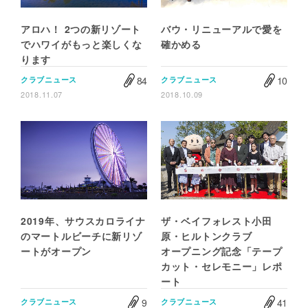
アロハ！ 2つの新リゾート
バウ・リニューアルで愛を
でハワイがもっと楽しくな
確かめる
ります
84
10
クラブニュース
クラブニュース
2018.11.07
2018.10.09
2019年、サウスカロライナ
ザ・ベイフォレスト小田
のマートルビーチに新リゾ
原・ヒルトンクラブ
ートがオープン
オープニング記念「テープ
カット・セレモニー」レポ
ート
9
41
クラブニュース
クラブニュース