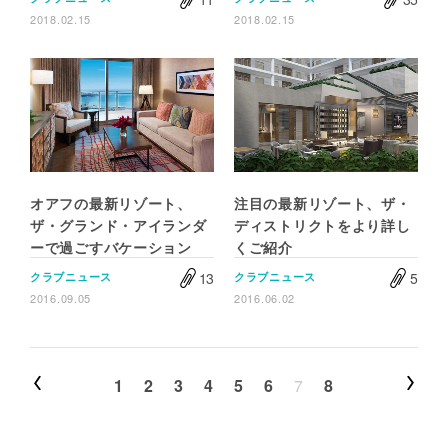
2018.02.15
2018.02.15
オアフの最新リゾート、
注目の最新リゾート、ザ・
ザ・グランド・アイランダ
ディストリクトをより詳し
ーで過ごすバケーション
くご紹介
13
5
クラブニュース
クラブニュース
2016.09.05
2016.06.02
1
2
3
4
5
6
7
8