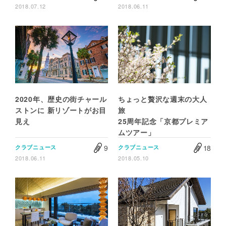
2018.07.12
2018.06.11
2020年、歴史の街チャール
ちょっと贅沢な週末の大人
ストンに 新リゾートがお目
旅
見え
25周年記念「京都プレミア
ムツアー」
9
18
クラブニュース
クラブニュース
2018.06.11
2018.05.10