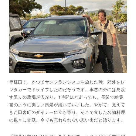
等様曰く、かつてサンフランシスコを旅した時、郊外をレ
ンタカーでドライブしたのだそうです。車窓の外には見渡
す限りの農場が広がり、1時間ほど走っても、長閑で絵葉
書のように美しい風景が続いていました。やがて、見えて
きた田舎町のダイナーに立ち寄り、そこで食した名物料理
の数々に舌鼓。今でも忘れられない思い出だと語ります。