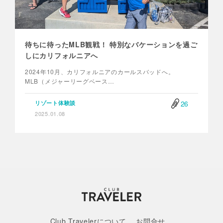
待ちに待ったMLB観戦！ 特別なバケーションを過ご
しにカリフォルニアへ
2024年10月、カリフォルニアのカールスバッドへ。
MLB（メジャーリーグベース…
26
リゾート体験談
2025.01.08
Club Travelerについて
お問合せ