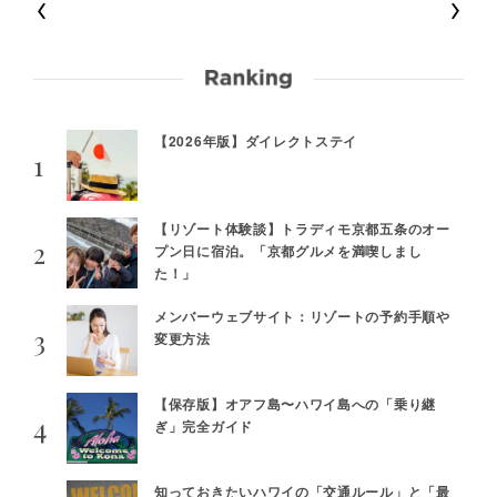
【2026年版】ダイレクトステイ
【リゾート体験談】トラディモ京都五条のオー
プン日に宿泊。「京都グルメを満喫しまし
た！」
メンバーウェブサイト：リゾートの予約手順や
変更方法
【保存版】オアフ島〜ハワイ島への「乗り継
ぎ」完全ガイド
知っておきたいハワイの「交通ルール」と「最