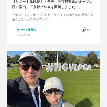
【リゾート体験談】トラディモ京都五条のオープン
日に宿泊。「京都グルメを満喫しました！」
今年3月18日にオープンしたトラディモ京都五条に早速ご宿
泊くださった青木様ファミ…
12
リゾート体験談
2026.07.08