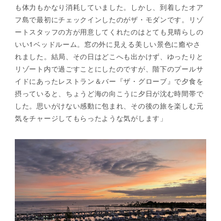
も体力もかなり消耗していました。しかし、到着したオア
フ島で最初にチェックインしたのがザ・モダンです。リゾ
ートスタッフの方が用意してくれたのはとても見晴らしの
いい1ベッドルーム。窓の外に見える美しい景色に癒やさ
れました。結局、その日はどこへも出かけず、ゆったりと
リゾート内で過ごすことにしたのですが、階下のプールサ
イドにあったレストラン＆バー『ザ・グローブ』で夕食を
摂っていると、ちょうど海の向こうに夕日が沈む時間帯で
した。思いがけない感動に包まれ、その後の旅を楽しむ元
気をチャージしてもらったような気がします」