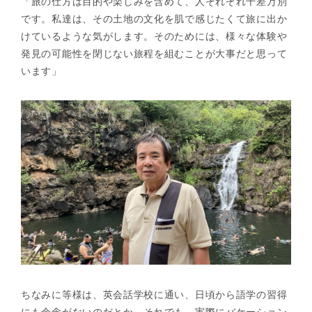
「旅の仕方は目的や楽しみを含めて、人それぞれ千差万別
です。私達は、その土地の文化を肌で感じたくて旅に出か
けているような気がします。そのためには、様々な体験や
発見の可能性を閉じない旅程を組むことが大事だと思って
います」
ちなみに等様は、英会話学校に通い、日頃から語学の習得
にも余念がないのだとか。それでも、実際にバケーション