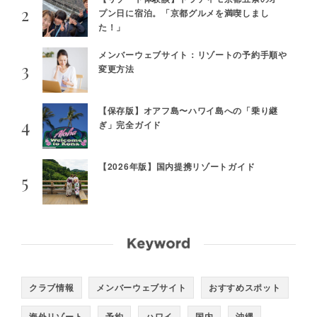
プン日に宿泊。「京都グルメを満喫しまし
た！」
メンバーウェブサイト：リゾートの予約手順や
変更方法
【保存版】オアフ島〜ハワイ島への「乗り継
ぎ」完全ガイド
【2026年版】国内提携リゾートガイド
クラブ情報
メンバーウェブサイト
おすすめスポット
海外リゾート
予約
ハワイ
国内
沖縄