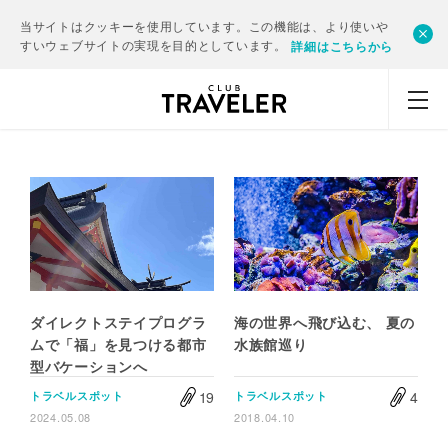
当サイトはクッキーを使用しています。この機能は、より使いや
すいウェブサイトの実現を目的としています。
詳細はこちらから
ダイレクトステイプログラ
海の世界へ飛び込む、 夏の
ムで「福」を見つける都市
水族館巡り
型バケーションへ
19
4
トラベルスポット
トラベルスポット
2024.05.08
2018.04.10