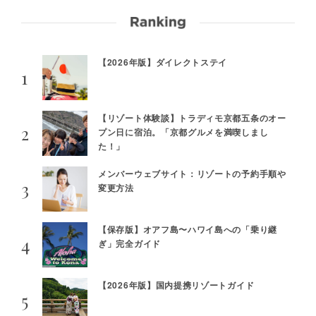
【2026年版】ダイレクトステイ
【リゾート体験談】トラディモ京都五条のオー
プン日に宿泊。「京都グルメを満喫しまし
た！」
メンバーウェブサイト：リゾートの予約手順や
変更方法
【保存版】オアフ島〜ハワイ島への「乗り継
ぎ」完全ガイド
【2026年版】国内提携リゾートガイド