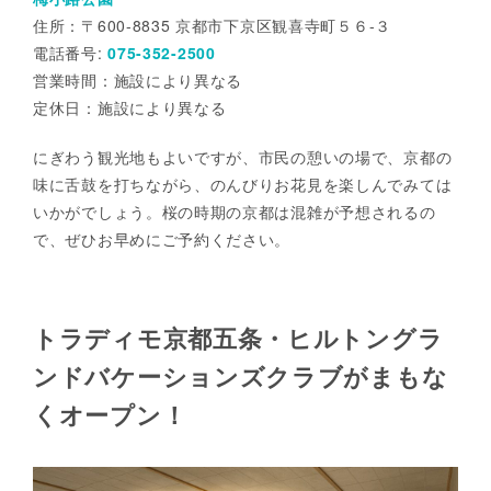
住所：〒600-8835 京都市下京区観喜寺町５６-３
電話番号:
075-352-2500
営業時間：施設により異なる
定休日：施設により異なる
にぎわう観光地もよいですが、市民の憩いの場で、京都の
味に舌鼓を打ちながら、のんびりお花見を楽しんでみては
いかがでしょう。桜の時期の京都は混雑が予想されるの
で、ぜひお早めにご予約ください。
トラディモ京都五条・ヒルトングラ
ンドバケーションズクラブがまもな
くオープン！