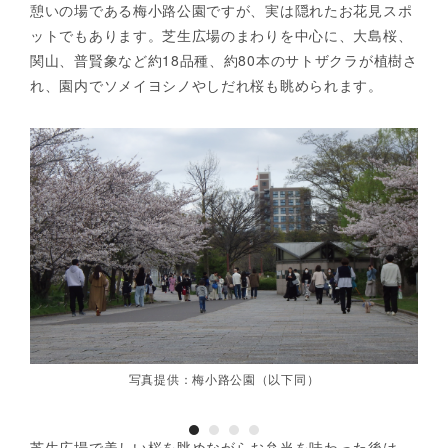
憩いの場である梅小路公園ですが、実は隠れたお花見スポ
ットでもあります。芝生広場のまわりを中心に、大島桜、
関山、普賢象など約18品種、約80本のサトザクラが植樹さ
れ、園内でソメイヨシノやしだれ桜も眺められます。
写真提供：梅小路公園（以下同）
芝生広場で美しい桜を眺めながらお弁当を味わった後は、