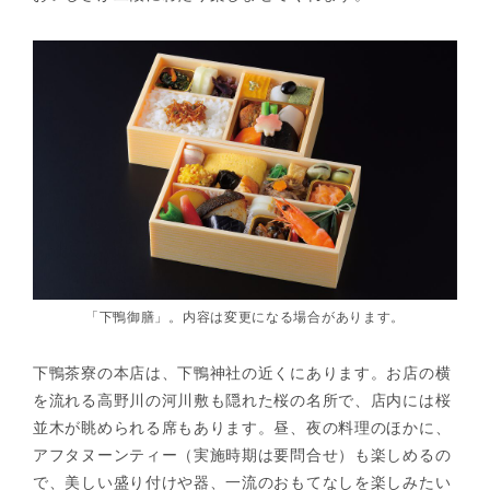
「下鴨御膳」。内容は変更になる場合があります。
下鴨茶寮の本店は、下鴨神社の近くにあります。お店の横
を流れる高野川の河川敷も隠れた桜の名所で、店内には桜
並木が眺められる席もあります。昼、夜の料理のほかに、
アフタヌーンティー（実施時期は要問合せ）も楽しめるの
で、美しい盛り付けや器、一流のおもてなしを楽しみたい