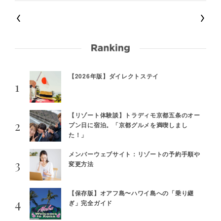
【2026年版】ダイレクトステイ
【リゾート体験談】トラディモ京都五条のオー
プン日に宿泊。「京都グルメを満喫しまし
た！」
メンバーウェブサイト：リゾートの予約手順や
変更方法
【保存版】オアフ島〜ハワイ島への「乗り継
ぎ」完全ガイド