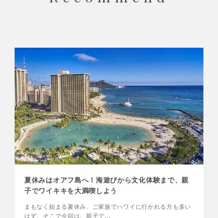
夏休みはオアフ島へ！海遊びから文化体験まで、親
子でワイキキを大満喫しよう
まもなく始まる夏休み、ご家族でハワイに行かれる方も多い
はず。そこで今回は、親子で…