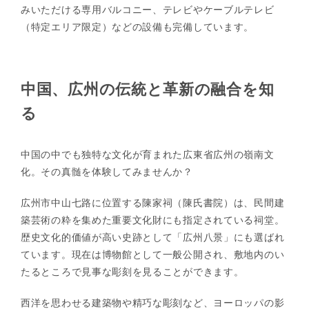
みいただける専用バルコニー、テレビやケーブルテレビ
（特定エリア限定）などの設備も完備しています。
中国、広州の伝統と革新の融合を知
る
中国の中でも独特な文化が育まれた広東省広州の嶺南文
化。その真髄を体験してみませんか？
広州市中山七路に位置する陳家祠（陳氏書院）は、民間建
築芸術の粋を集めた重要文化財にも指定されている祠堂。
歴史文化的価値が高い史跡として「広州八景」にも選ばれ
ています。現在は博物館として一般公開され、敷地内のい
たるところで見事な彫刻を見ることができます。
西洋を思わせる建築物や精巧な彫刻など、ヨーロッパの影