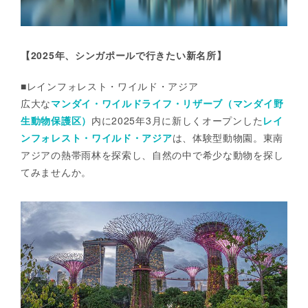
【2025年、シンガポールで行きたい新名所】
■レインフォレスト・ワイルド・アジア
広大な
マンダイ・ワイルドライフ・リザーブ（マンダイ野
生動物保護区）
内に2025年3月に新しくオープンした
レイ
ンフォレスト・ワイルド・アジア
は、体験型動物園。東南
アジアの熱帯雨林を探索し、自然の中で希少な動物を探し
てみませんか。