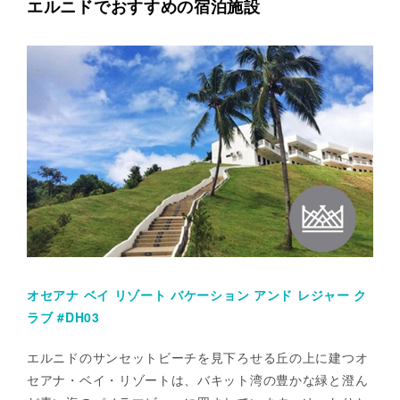
エルニドでおすすめの宿泊施設
オセアナ ベイ リゾート バケーション アンド レジャー ク
ラブ #DH03
エルニドのサンセットビーチを見下ろせる丘の上に建つオ
セアナ・ベイ・リゾートは、バキット湾の豊かな緑と澄ん