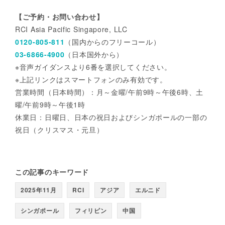
【ご予約・お問い合わせ】
RCI Asia Pacific Singapore, LLC
0120-805-811
（国内からのフリーコール）
03-6866-4900
（日本国外から）
※音声ガイダンスより6番を選択してください。
※上記リンクはスマートフォンのみ有効です。
営業時間（日本時間）：月～金曜/午前9時～午後6時、土
曜/午前9時～午後1時
休業日：日曜日、日本の祝日およびシンガポールの一部の
祝日（クリスマス・元旦）
この記事のキーワード
2025年11月
RCI
アジア
エルニド
シンガポール
フィリピン
中国