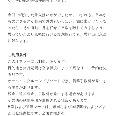
ジ、その他の設備が揃っています。
今回ご紹介した旅先はいかがでしたか。いずれも、日本か
らのアクセスが容易で魅力もいっぱい。旅に出かけたくな
ったら、その衝動に身を任せて日常を離れてみましょう。
思っていたより気軽に行ける短期旅行でも、思い出は永遠
に残ります。
ご利用条件
このオファーには制限があります。
目的地と旅行期間は空き状況によって異なり、ご予約は先
着順です。
オールインクルーシブリゾートでは、義務手数料が発生す
る場合があります。
税金、追加料金、手数料が発生する場合があります。
その他の制限事項が適用される場合があります。
RCIおよび関連マークは、米国および国際商標および／ま
たは登録商標です。全著作権所有。