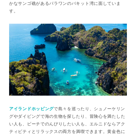
かなサンゴ礁があるパラワンのバキット湾に面していま
す。
アイランドホッピング
で島々を巡ったり、シュノーケリン
グやダイビングで海の生物を探したり、冒険心を満たした
い人も、ビーチでのんびりしたい人も、エルニドならアク
ティビティとリラックスの両方を満喫できます。黄金色に