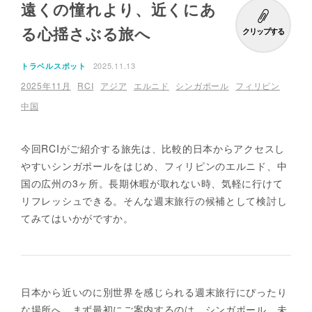
遠くの憧れより、近くにあ
る心揺さぶる旅へ
クリップする
2025.11.13
トラベルスポット
2025年11月
RCI
アジア
エルニド
シンガポール
フィリピン
中国
今回RCIがご紹介する旅先は、比較的日本からアクセスし
やすいシンガポールをはじめ、フィリピンのエルニド、中
国の広州の3ヶ所。長期休暇が取れない時、気軽に行けて
リフレッシュできる。そんな週末旅行の候補として検討し
てみてはいかがですか。
日本から近いのに別世界を感じられる週末旅行にぴったり
な場所へ。まず最初にご案内するのは、シンガポール。未