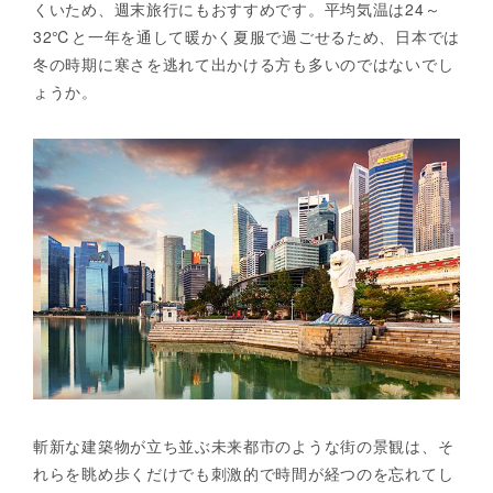
くいため、週末旅行にもおすすめです。平均気温は24～
32℃と一年を通して暖かく夏服で過ごせるため、日本では
冬の時期に寒さを逃れて出かける方も多いのではないでし
ょうか。
斬新な建築物が立ち並ぶ未来都市のような街の景観は、そ
れらを眺め歩くだけでも刺激的で時間が経つのを忘れてし