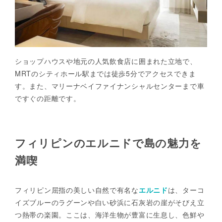
ショップハウスや地元の人気飲食店に囲まれた立地で、
MRTのシティホール駅までは徒歩5分でアクセスできま
す。また、マリーナベイファイナンシャルセンターまで車
ですぐの距離です。
フィリピンのエルニドで島の魅力を
満喫
フィリピン屈指の美しい自然で有名な
エルニド
は、ターコ
イズブルーのラグーンや白い砂浜に石灰岩の崖がそびえ立
つ熱帯の楽園。ここは、海洋生物が豊富に生息し、色鮮や