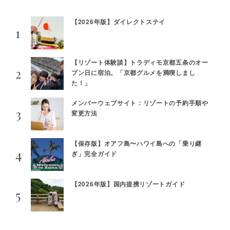
【2026年版】ダイレクトステイ
【リゾート体験談】トラディモ京都五条のオー
プン日に宿泊。「京都グルメを満喫しまし
た！」
メンバーウェブサイト：リゾートの予約手順や
変更方法
【保存版】オアフ島〜ハワイ島への「乗り継
ぎ」完全ガイド
【2026年版】国内提携リゾートガイド