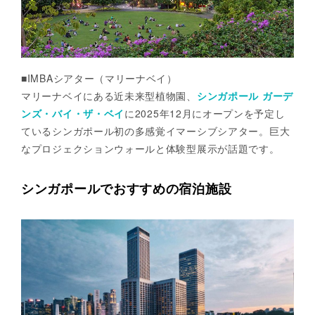
■IMBAシアター（マリーナベイ）
マリーナベイにある近未来型植物園、
シンガポール ガーデ
ンズ・バイ・ザ・ベイ
に2025年12月にオープンを予定し
ているシンガポール初の多感覚イマーシブシアター。巨大
なプロジェクションウォールと体験型展示が話題です。
シンガポールでおすすめの宿泊施設