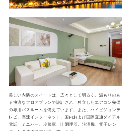
美しい内装のスイートは、広々として明るく、温もりのあ
る快適なフロアプランで設計され、独立したエアコン完備
の専用バスルームを備えています。また、ハイビジョンテ
レビ、高速インターネット、国内および国際直通ダイアル
電話、ミニバー、冷蔵庫、IH調理器、洗濯機、電子レン