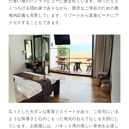
だ青い海のパノラマビューに囲まれています。ゆったりと
くつろげる隠れ家でありながら、贅沢なご滞在のための敷
地内設備も充実しています。リゾートから直接ビーチにア
クセスすることもできます。
広々としたモダンな客室とスイートがあり、ご自宅にいる
ような快適さと心のこもった地元のおもてなしを大切にし
ています。お部屋には、バキット湾の美しい景色をお楽し