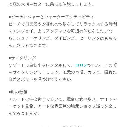
地底の大河をカヌーに乗って体験しましょう。
■ビーチレジャーとウォーターアクティビティ
ビーチで日光浴や夕暮れの散歩をしてリラックスする時間
をエンジョイ。よりアクティブな海辺の体験をしたいな
ら、シュノーケリング、ダイビング、セーリングはもちろ
ん、釣りもできます。
■サイクリング
リゾートで自転車をレンタルして、
コロン
やエルニドの町
をサイクリングしましょう。地元の市場、カフェ、隠れた
自然スポットを見つけてください。
■町の散策
エルニドの中心街まで歩いて、屋台の食べ歩き、ナイトマ
ーケット見物、アートな雰囲気の地元ショップ巡りを楽し
んでみませんか。