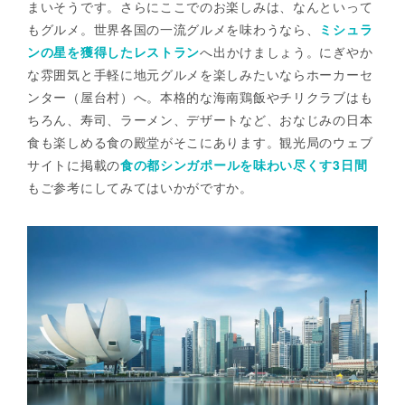
まいそうです。さらにここでのお楽しみは、なんといって
もグルメ。世界各国の一流グルメを味わうなら、
ミシュラ
ンの星を獲得したレストラン
へ出かけましょう。にぎやか
な雰囲気と手軽に地元グルメを楽しみたいならホーカーセ
ンター（屋台村）へ。本格的な海南鶏飯やチリクラブはも
ちろん、寿司、ラーメン、デザートなど、おなじみの日本
食も楽しめる食の殿堂がそこにあります。観光局のウェブ
サイトに掲載の
食の都シンガポールを味わい尽くす3日間
もご参考にしてみてはいかがですか。