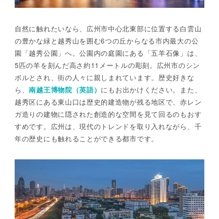
自然に触れたいなら、広州市中心北東部に位置する白雲山
の豊かな緑と越秀山を囲む6つの丘からなる市内最大の公
園「越秀公園」へ。公園内の庭園にある「五羊石像」は、
5匹の羊を刻んだ高さ約11メートルの彫刻。広州市のシン
ボルとされ、街の人々に親しまれています。歴史好きな
ら、
南越王博物院（英語）
にもお出かけください。また、
越秀区にある東山口は歴史的建造物が残る地区で、赤レン
ガ造りの建物に隠された創造的な空間を見て回るのもおす
すめです。広州は、現代のトレンドを取り入れながら、千
年の歴史にも触れることができる都市です。