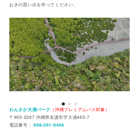
おきの思い出を作ってください。
わんさか大浦パーク
（沖縄プレミアムパス対象）
〒905-2267 沖縄県名護市字大浦465-7
電話番号：
098-051-9446