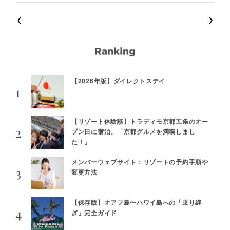
【2026年版】ダイレクトステイ
【リゾート体験談】トラディモ京都五条のオー
プン日に宿泊。「京都グルメを満喫しまし
た！」
メンバーウェブサイト：リゾートの予約手順や
変更方法
【保存版】オアフ島〜ハワイ島への「乗り継
ぎ」完全ガイド