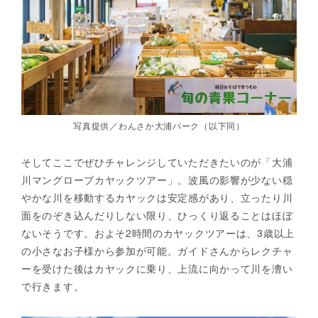
写真提供／わんさか大浦パーク（以下同）
そしてここでぜひチャレンジしていただきたいのが「大浦
川マングローブカヤックツアー」。波風の影響が少ない穏
やかな川を移動するカヤックは安定感があり、立ったり川
面をのぞき込んだりしない限り、ひっくり返ることはほぼ
ないそうです。およそ2時間のカヤックツアーは、3歳以上
の小さなお子様から参加が可能。ガイドさんからレクチャ
ーを受けた後はカヤックに乗り、上流に向かって川を漕い
で行きます。