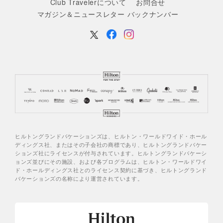
Club Travelerについて
お問合せ
マガジン＆ニュースレター バックナンバー
ヒルトングランドバケーションズは、ヒルトン・ワールドワイド・ホール
ディングス社、またはその子会社の商標であり、ヒルトングランドバケー
ションズ社にライセンスが付与されています。ヒルトングランドバケーシ
ョンズ並びにその施設、および各プログラムは、ヒルトン・ワールドワイ
ド・ホールディングス社とのライセンス契約に基づき、ヒルトングランド
バケーションズの名称により運営されています。