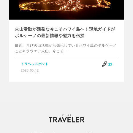
火山活動が活発な今こそハワイ島へ！現地ガイドが
ボルケーノの最新情報や魅力を伝授
最近、再び火山活動が活発化しているハワイ島のボルケーノ
ことキラウエア火山。今こそ…
32
トラベルスポット
2026.05.12