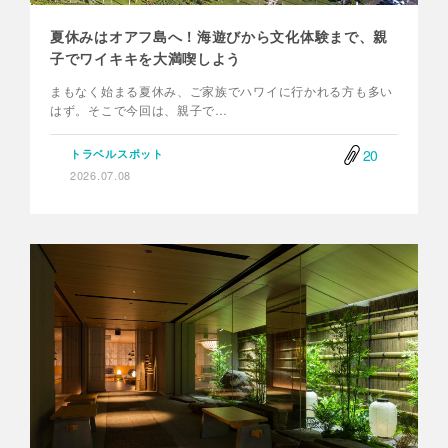
夏休みはオアフ島へ！海遊びから文化体験まで、親
子でワイキキを大満喫しよう
まもなく始まる夏休み、ご家族でハワイに行かれる方も多い
はず。そこで今回は、親子で…
20
トラベルスポット
2026.07.08