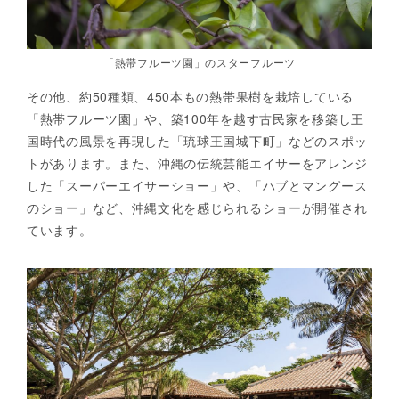
「熱帯フルーツ園」のスターフルーツ
その他、約50種類、450本もの熱帯果樹を栽培している
「熱帯フルーツ園」や、築100年を越す古民家を移築し王
国時代の風景を再現した「琉球王国城下町」などのスポッ
トがあります。また、沖縄の伝統芸能エイサーをアレンジ
した「スーパーエイサーショー」や、「ハブとマングース
のショー」など、沖縄文化を感じられるショーが開催され
ています。