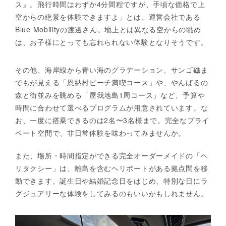
ス』。飛行時間はわずか4分間程ですが、手頃な価格で上
空からの絶景を体験できますよ」とは、運営会社である
Blue Mobilityの渡邊さん。地上とは異なる空からの眺め
は、お子様にとっても忘れられない体験となりそうです。
その他、海岸線から青い海のグラデーション、サンゴ礁ま
でもが見える「恩納村ビーチ満喫コース」や、やんばるの
森と街並みを眺める「屋我地島1周コース」など、予算や
時間に合わせて選べるプログラムが用意されています。な
お、一度に搭乗できるのは2名〜3名様まで。完全なプライ
ベート空間で、非日常体験を味わってみませんか。
また、場所・時間指定ができる完全オーダーメイドの「ヘ
リタクシー」は、離島を含むヘリポートがある拠点間を移
動できます。誕生日や結婚記念日をはじめ、特別な日にラ
グジュアリーな体験をしてみるのもいいかもしれません。