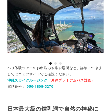
ヘリ体験ツアーのお申込みや集合場所など、詳細につきま
してはウェブサイトでご確認ください。
沖縄スカイクルージング
（沖縄プレミアムパス対象）
電話番号：
050-1808-3270
日本最大級の鍾乳洞で自然の神秘に