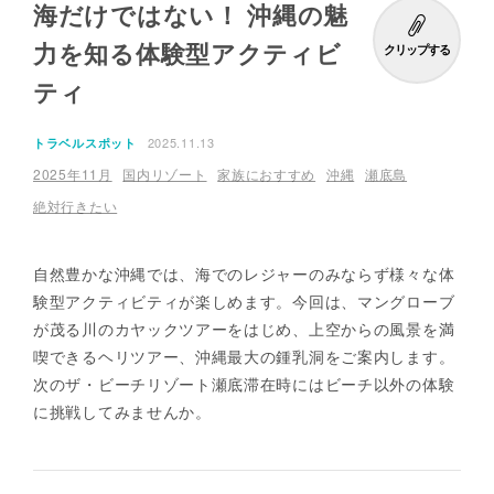
海だけではない！ 沖縄の魅
力を知る体験型アクティビ
クリップする
ティ
2025.11.13
トラベルスポット
2025年11月
国内リゾート
家族におすすめ
沖縄
瀬底島
絶対行きたい
自然豊かな沖縄では、海でのレジャーのみならず様々な体
験型アクティビティが楽しめます。今回は、マングローブ
が茂る川のカヤックツアーをはじめ、上空からの風景を満
喫できるヘリツアー、沖縄最大の鍾乳洞をご案内します。
次のザ・ビーチリゾート瀬底滞在時にはビーチ以外の体験
に挑戦してみませんか。