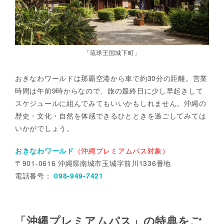
「琉球王国城下町」
おきなわワールドは那覇空港から車で約30分の距離。営業
時間は午前9時からなので、旅の最終日に少し早起きして
スケジュールに組んでみてもいいかもしれません。沖縄の
歴史・文化・自然を体感できるひとときを過ごしてみては
いかがでしょう。
おきなわワールド
（沖縄プレミアムパス対象）
〒901-0616 沖縄県南城市玉城字前川1336番地
電話番号：
098-949-7421
「沖縄プレミアムパス」の特典をご