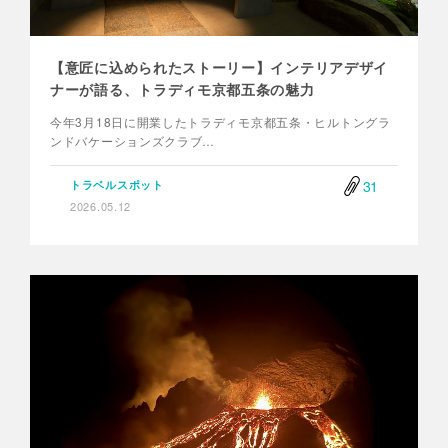
【意匠に込められたストーリー】インテリアデザイ
ナーが語る、トラディモ京都五条の魅力
今年3月18日に開業したトラディモ京都五条・ヒルトングラ
ンドバケーションズクラブ…
31
トラベルスポット
2026.05.12