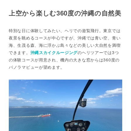
上空から楽しむ360度の沖縄の自然美
特別な日に体験してみたい、ヘリでの遊覧飛行。東京では
夜景を眺めるコースが中心ですが、沖縄では青い空、青い
海、生茂る森、海に浮かぶ島々などの美しい大自然を満喫
できます。
沖縄スカイクルージング
のヘリツアーでは3つ
の体験コースが用意され、機内の大きな窓からは360度の
パノラマビューが望めます。