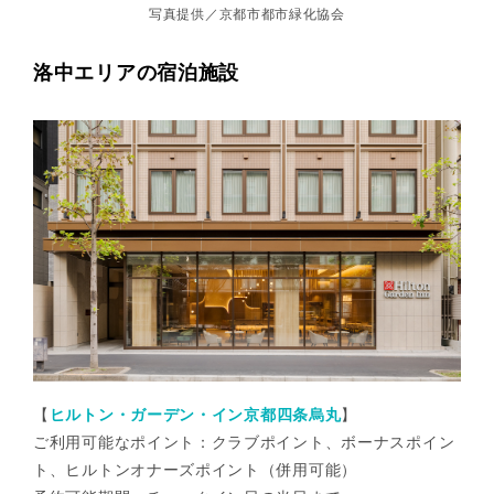
写真提供／京都市都市緑化協会
洛中エリアの宿泊施設
【
ヒルトン・ガーデン・イン京都四条烏丸
】
ご利用可能なポイント：クラブポイント、ボーナスポイン
ト、ヒルトンオナーズポイント（併用可能）