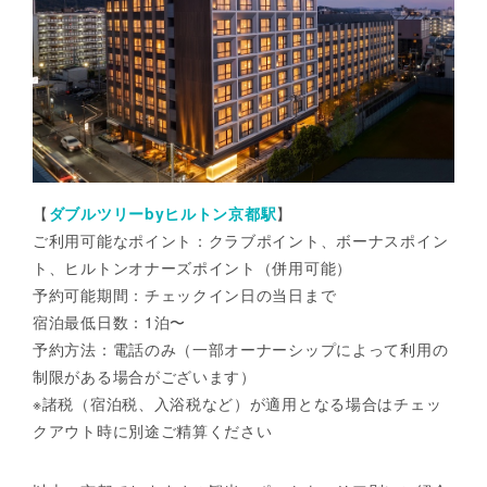
【
ダブルツリーbyヒルトン京都駅
】
ご利用可能なポイント：クラブポイント、ボーナスポイン
ト、ヒルトンオナーズポイント（併用可能）
予約可能期間：チェックイン日の当日まで
宿泊最低日数：1泊〜
予約方法：電話のみ（一部オーナーシップによって利用の
制限がある場合がございます）
※諸税（宿泊税、入浴税など）が適用となる場合はチェッ
クアウト時に別途ご精算ください