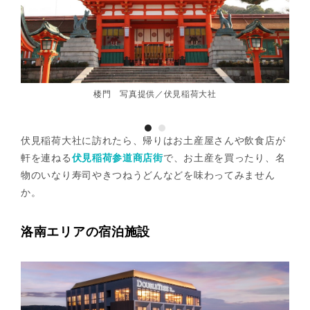
楼門 写真提供／伏見稲荷大社
伏見稲荷大社に訪れたら、帰りはお土産屋さんや飲食店が
軒を連ねる
伏見稲荷参道商店街
で、お土産を買ったり、名
物のいなり寿司やきつねうどんなどを味わってみません
か。
洛南エリアの宿泊施設