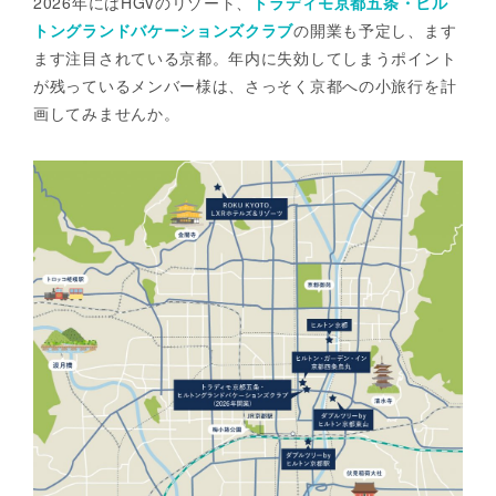
2026年にはHGVのリゾート、
トラディモ京都五条・ヒル
トングランドバケーションズクラブ
の開業も予定し、ます
ます注目されている京都。年内に失効してしまうポイント
が残っているメンバー様は、さっそく京都への小旅行を計
画してみませんか。