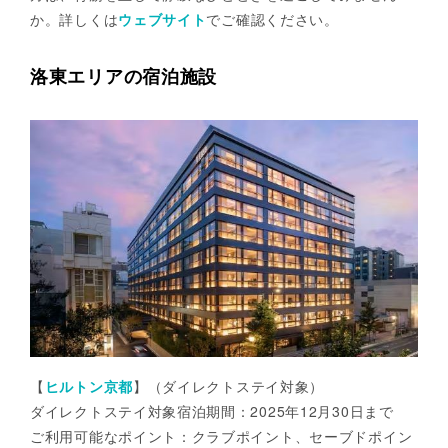
か。詳しくは
ウェブサイト
でご確認ください。
洛東エリアの宿泊施設
【
ヒルトン京都
】（ダイレクトステイ対象）
ダイレクトステイ対象宿泊期間：2025年12月30日まで
ご利用可能なポイント：クラブポイント、セーブドポイン