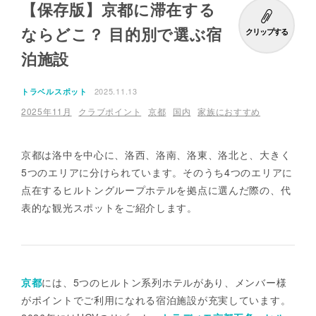
【保存版】京都に滞在する
ならどこ？ 目的別で選ぶ宿
クリップする
泊施設
2025.11.13
トラベルスポット
2025年11月
クラブポイント
京都
国内
家族におすすめ
京都は洛中を中心に、洛西、洛南、洛東、洛北と、大きく
5つのエリアに分けられています。そのうち4つのエリアに
点在するヒルトングループホテルを拠点に選んだ際の、代
表的な観光スポットをご紹介します。
京都
には、5つのヒルトン系列ホテルがあり、メンバー様
がポイントでご利用になれる宿泊施設が充実しています。