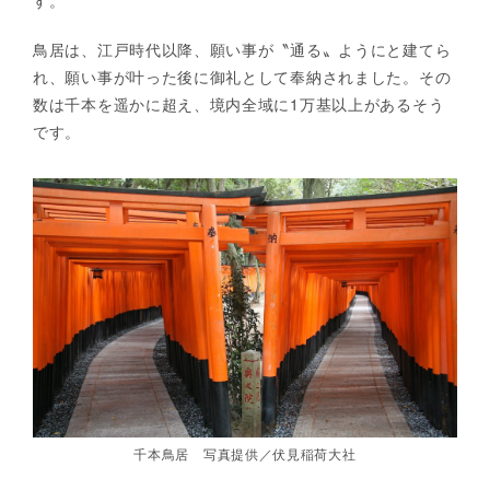
す。
鳥居は、江戸時代以降、願い事が〝通る〟ようにと建てら
れ、願い事が叶った後に御礼として奉納されました。その
数は千本を遥かに超え、境内全域に1万基以上があるそう
です。
千本鳥居 写真提供／伏見稲荷大社