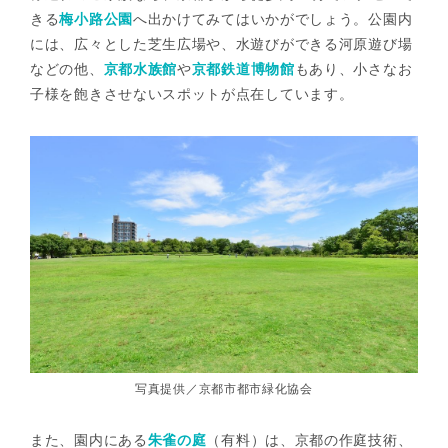
きる
梅小路公園
へ出かけてみてはいかがでしょう。公園内
には、広々とした芝生広場や、水遊びができる河原遊び場
などの他、
京都水族館
や
京都鉄道博物館
もあり、小さなお
子様を飽きさせないスポットが点在しています。
写真提供／京都市都市緑化協会
また、園内にある
朱雀の庭
（有料）は、京都の作庭技術、