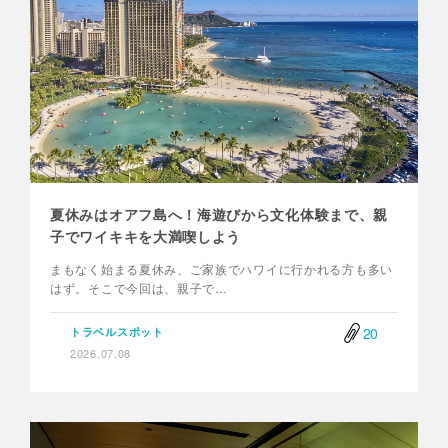
夏休みはオアフ島へ！海遊びから文化体験まで、親
子でワイキキを大満喫しよう
まもなく始まる夏休み、ご家族でハワイに行かれる方も多い
はず。そこで今回は、親子で…
20
トラベルスポット
2026.07.08