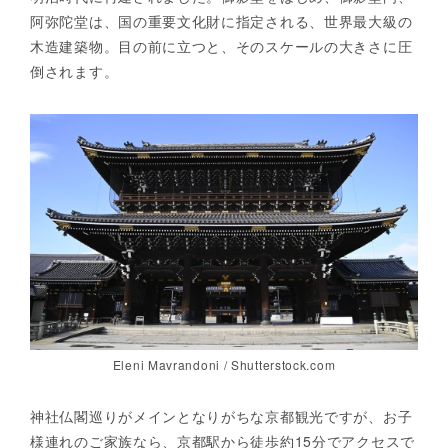
阿弥陀堂は、国の重要文化財に指定される、世界最大級の
木造建築物。目の前に立つと、そのスケールの大きさに圧
倒されます。
Eleni Mavrandoni / Shutterstock.com
神社仏閣巡りがメインとなりがちな京都観光ですが、お子
様連れのご家族なら、京都駅から徒歩約15分でアクセスで