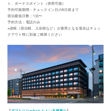
ト、ボーナスポイント（併用可能）
予約可能期間：チェックイン日の8日前まで
宿泊最低日数：1泊〜
予約方法：電話のみ
※諸税（宿泊税、入浴税など）が適用となる場合はチェッ
クアウト時に別途ご精算ください
【
ダブルツリーbyヒルトン京都東山
】