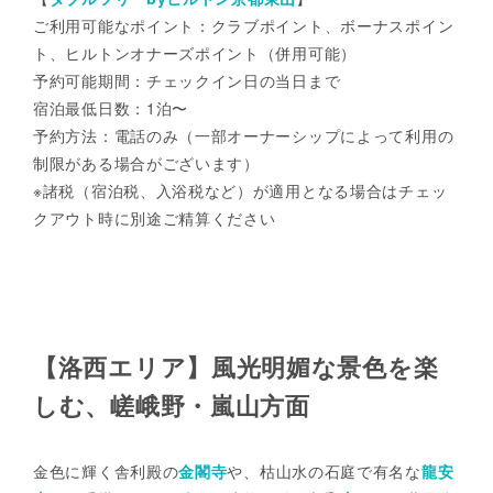
ご利用可能なポイント：クラブポイント、ボーナスポイン
ト、ヒルトンオナーズポイント（併用可能）
予約可能期間：チェックイン日の当日まで
宿泊最低日数：1泊〜
予約方法：電話のみ（一部オーナーシップによって利用の
制限がある場合がございます）
※諸税（宿泊税、入浴税など）が適用となる場合はチェッ
クアウト時に別途ご精算ください
【洛西エリア】風光明媚な景色を楽
しむ、嵯峨野・嵐山方面
金色に輝く舎利殿の
金閣寺
や、枯山水の石庭で有名な
龍安