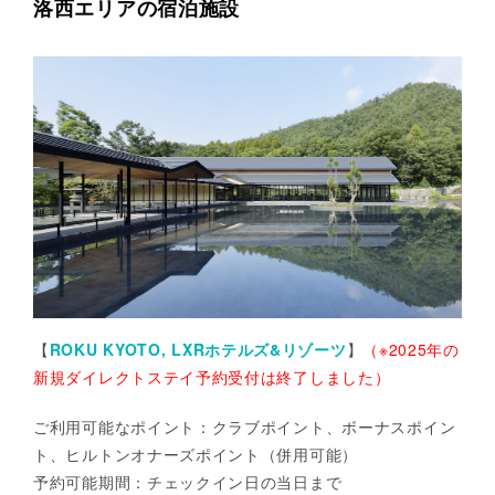
洛西エリアの宿泊施設
【
ROKU KYOTO, LXRホテルズ&リゾーツ
】
（※2025年の
新規ダイレクトステイ予約受付は終了しました）
ご利用可能なポイント：クラブポイント、ボーナスポイン
ト、ヒルトンオナーズポイント（併用可能）
予約可能期間：チェックイン日の当日まで