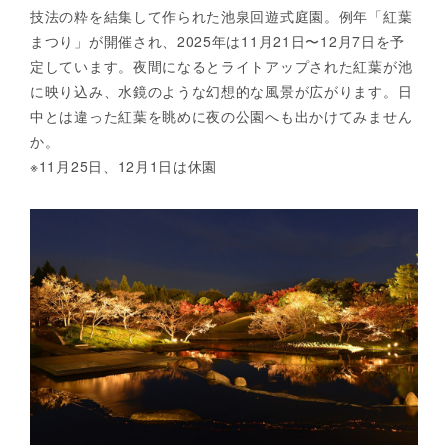
技法の粋を結集して作られた池泉回遊式庭園。例年「紅葉
まつり」が開催され、2025年は11月21日〜12月7日を予
定しています。夜間になるとライトアップされた紅葉が池
に映り込み、水鏡のような幻想的な風景が広がります。日
中とは違った紅葉を眺めに夜の公園へも出かけてみません
か。
※11月25日、12月1日は休園