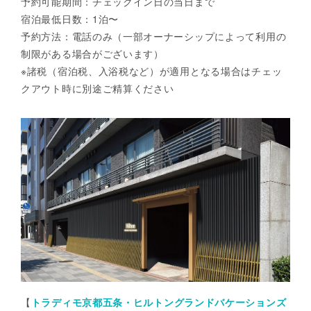
予約可能期間：チェックイン日の当日まで
宿泊最低日数：1泊〜
予約方法：電話のみ（一部オーナーシップによって利用の
制限がある場合がございます）
※諸税（宿泊税、入浴税など）が適用となる場合はチェッ
クアウト時に別途ご精算ください
【
トラディモ京都五条・ヒルトングランドバケーションズ