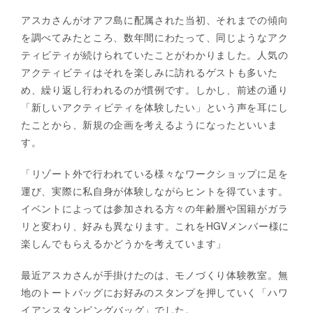
アスカさんがオアフ島に配属された当初、それまでの傾向
を調べてみたところ、数年間にわたって、同じようなアク
ティビティが続けられていたことがわかりました。人気の
アクティビティはそれを楽しみに訪れるゲストも多いた
め、繰り返し行われるのが慣例です。しかし、前述の通り
「新しいアクティビティを体験したい」という声を耳にし
たことから、新規の企画を考えるようになったといいま
す。
「リゾート外で行われている様々なワークショップに足を
運び、実際に私自身が体験しながらヒントを得ています。
イベントによっては参加される方々の年齢層や国籍がガラ
リと変わり、好みも異なります。これをHGVメンバー様に
楽しんでもらえるかどうかを考えています」
最近アスカさんが手掛けたのは、モノづくり体験教室。無
地のトートバッグにお好みのスタンプを押していく「ハワ
イアンスタンピングバッグ」でした。