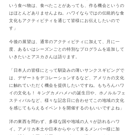
いう食べ物は、食べたことがあっても、作る機会というの
はほとんどありませんよね。ハワイならではの伝統的な食
文化もアクティビティを通じて皆様にお伝えしたいので
す」
今後の展望は、通常のアクティビティに加えて、月に一
度、あるいはシーズンごとの特別なプログラムを追加して
いきたいとアスカさんは語ります。
「日本人の皆様にとって馴染みの薄いサンクスギビングで
は、デザートをデコレーションするなど、アメリカの文化
に触れていただく機会を提供したいですね。もちろんハワ
イの文化も！ キングカメハメハの誕生日や、ホノルルフェ
スティバルなど、様々な記念日に合わせてこの地域の文化
を感じてもらえるイベントを開催するのもいいですよね」
洋の東西を問わず、多様な国や地域の人々が訪れるハワ
イ。アメリカ本土や日本からやって来るメンバー様に加