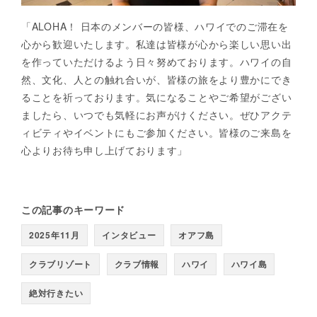
「ALOHA！ 日本のメンバーの皆様、ハワイでのご滞在を
心から歓迎いたします。私達は皆様が心から楽しい思い出
を作っていただけるよう日々努めております。ハワイの自
然、文化、人との触れ合いが、皆様の旅をより豊かにでき
ることを祈っております。気になることやご希望がござい
ましたら、いつでも気軽にお声がけください。ぜひアクテ
ィビティやイベントにもご参加ください。皆様のご来島を
心よりお待ち申し上げております」
この記事のキーワード
2025年11月
インタビュー
オアフ島
クラブリゾート
クラブ情報
ハワイ
ハワイ島
絶対行きたい