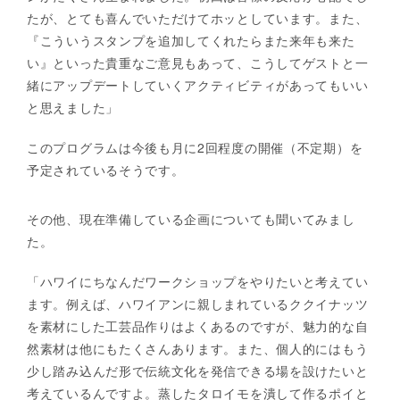
たが、とても喜んでいただけてホッとしています。また、
『こういうスタンプを追加してくれたらまた来年も来た
い』といった貴重なご意見もあって、こうしてゲストと一
緒にアップデートしていくアクティビティがあってもいい
と思えました」
このプログラムは今後も月に2回程度の開催（不定期）を
予定されているそうです。
その他、現在準備している企画についても聞いてみまし
た。
「ハワイにちなんだワークショップをやりたいと考えてい
ます。例えば、ハワイアンに親しまれているククイナッツ
を素材にした工芸品作りはよくあるのですが、魅力的な自
然素材は他にもたくさんあります。また、個人的にはもう
少し踏み込んだ形で伝統文化を発信できる場を設けたいと
考えているんですよ。蒸したタロイモを潰して作るポイと