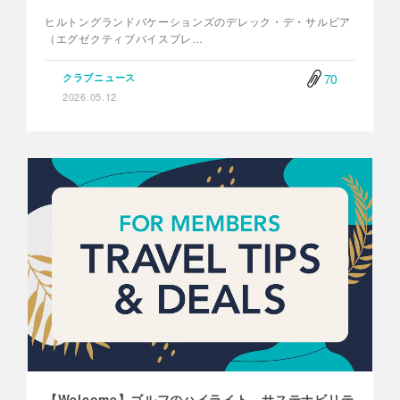
ヒルトングランドバケーションズのデレック・デ・サルビア
（エグゼクティブバイスプレ…
70
クラブニュース
2026.05.12
【Welcome】ゴルフのハイライト、サステナビリテ