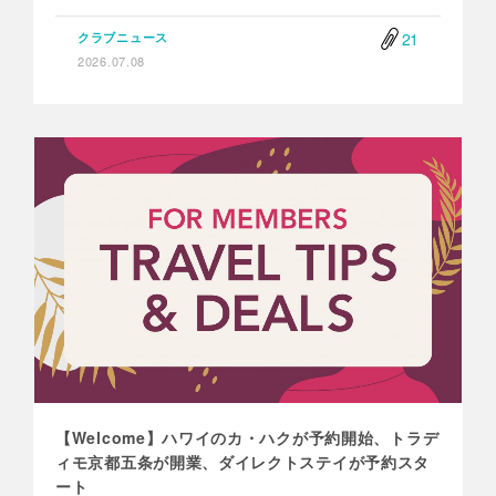
21
クラブニュース
2026.07.08
【Welcome】ハワイのカ・ハクが予約開始、トラデ
ィモ京都五条が開業、ダイレクトステイが予約スタ
ート