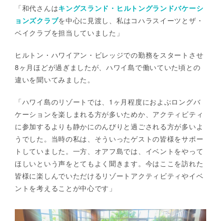
「和代さんは
キングスランド・ヒルトングランドバケーシ
ョンズクラブ
を中心に見渡し、私はコハラスイーツとザ・
ベイクラブを担当していました」
ヒルトン・ハワイアン・ビレッジでの勤務をスタートさせ
8ヶ月ほどが過ぎましたが、ハワイ島で働いていた頃との
違いを聞いてみました。
「ハワイ島のリゾートでは、1ヶ月程度におよぶロングバ
ケーションを楽しまれる方が多いためか、アクティビティ
に参加するよりも静かにのんびりと過ごされる方が多いよ
うでした。当時の私は、そういったゲストの皆様をサポー
トしていました。一方、オアフ島では、イベントをやって
ほしいという声をとてもよく聞きます。今はここを訪れた
皆様に楽しんでいただけるリゾートアクティビティやイベ
ントを考えることが中心です」