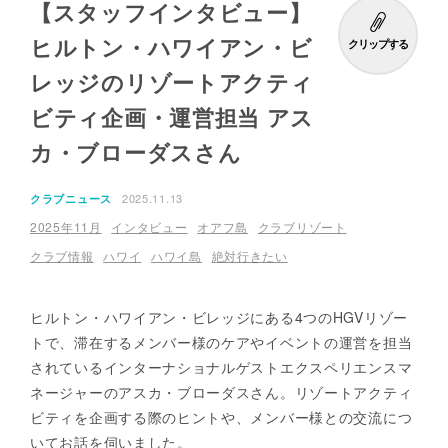
【スタッフインタビュー】
ヒルトン・ハワイアン・ビ
クリップする
レッジのリゾートアクティ
ビティ企画・運営担当 アス
カ・ブローダスさん
2025.11.13
クラブニュース
2025年11月
インタビュー
オアフ島
クラブリゾート
クラブ情報
ハワイ
ハワイ島
絶対行きたい
ヒルトン・ハワイアン・ビレッジにある4つのHGVリゾー
トで、滞在するメンバー様のケアやイベントの運営を担当
されているインターナショナルゲストエクスペリエンスマ
ネージャーのアスカ・ブローダスさん。リゾートアクティ
ビティを企画する際のヒントや、メンバー様との交流につ
いてお話を伺いました。