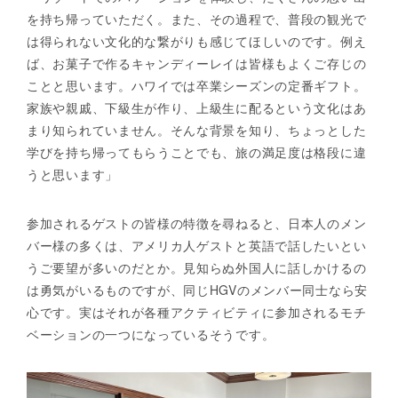
を持ち帰っていただく。また、その過程で、普段の観光で
は得られない文化的な繋がりも感じてほしいのです。例え
ば、お菓子で作るキャンディーレイは皆様もよくご存じの
ことと思います。ハワイでは卒業シーズンの定番ギフト。
家族や親戚、下級生が作り、上級生に配るという文化はあ
まり知られていません。そんな背景を知り、ちょっとした
学びを持ち帰ってもらうことでも、旅の満足度は格段に違
うと思います」
参加されるゲストの皆様の特徴を尋ねると、日本人のメン
バー様の多くは、アメリカ人ゲストと英語で話したいとい
うご要望が多いのだとか。見知らぬ外国人に話しかけるの
は勇気がいるものですが、同じHGVのメンバー同士なら安
心です。実はそれが各種アクティビティに参加されるモチ
ベーションの一つになっているそうです。