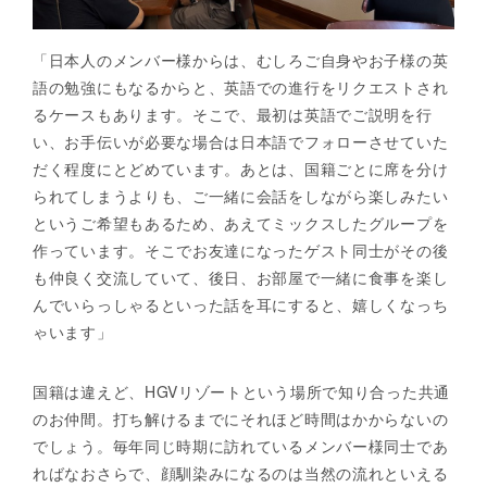
「日本人のメンバー様からは、むしろご自身やお子様の英
語の勉強にもなるからと、英語での進行をリクエストされ
るケースもあります。そこで、最初は英語でご説明を行
い、お手伝いが必要な場合は日本語でフォローさせていた
だく程度にとどめています。あとは、国籍ごとに席を分け
られてしまうよりも、ご一緒に会話をしながら楽しみたい
というご希望もあるため、あえてミックスしたグループを
作っています。そこでお友達になったゲスト同士がその後
も仲良く交流していて、後日、お部屋で一緒に食事を楽し
んでいらっしゃるといった話を耳にすると、嬉しくなっち
ゃいます」
国籍は違えど、HGVリゾートという場所で知り合った共通
のお仲間。打ち解けるまでにそれほど時間はかからないの
でしょう。毎年同じ時期に訪れているメンバー様同士であ
ればなおさらで、顔馴染みになるのは当然の流れといえる