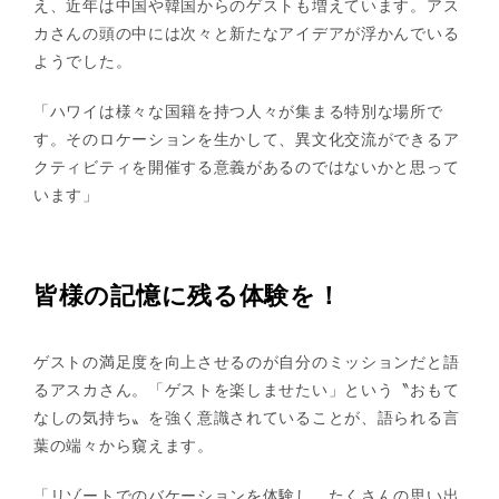
え、近年は中国や韓国からのゲストも増えています。アス
カさんの頭の中には次々と新たなアイデアが浮かんでいる
ようでした。
「ハワイは様々な国籍を持つ人々が集まる特別な場所で
す。そのロケーションを生かして、異文化交流ができるア
クティビティを開催する意義があるのではないかと思って
います」
皆様の記憶に残る体験を！
ゲストの満足度を向上させるのが自分のミッションだと語
るアスカさん。「ゲストを楽しませたい」という〝おもて
なしの気持ち〟を強く意識されていることが、語られる言
葉の端々から窺えます。
「リゾートでのバケーションを体験し、たくさんの思い出