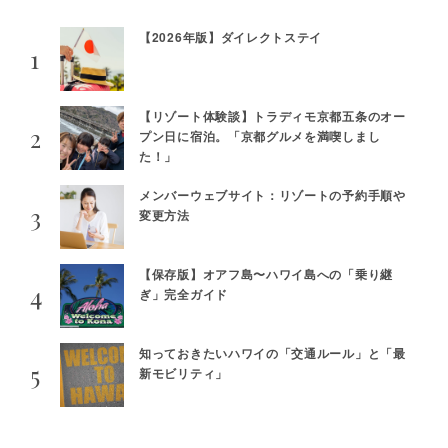
【2026年版】ダイレクトステイ
【リゾート体験談】トラディモ京都五条のオー
プン日に宿泊。「京都グルメを満喫しまし
た！」
メンバーウェブサイト：リゾートの予約手順や
変更方法
【保存版】オアフ島〜ハワイ島への「乗り継
ぎ」完全ガイド
知っておきたいハワイの「交通ルール」と「最
新モビリティ」