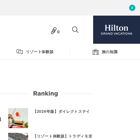
0
リゾート体験談
旅の知識
【2026年版】ダイレクトステイ
【リゾート体験談】トラディモ京