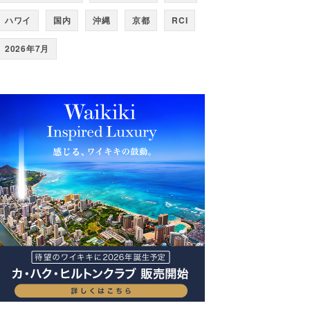
ハワイ
国内
沖縄
京都
RCI
2026年7月