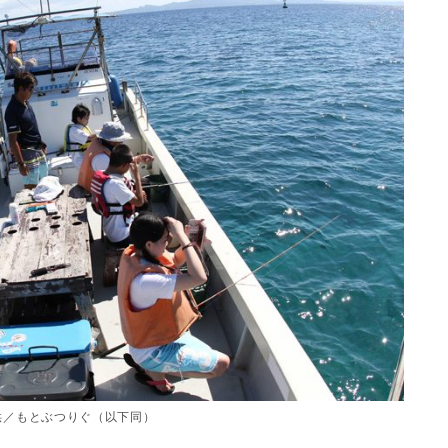
供／もとぶつりぐ（以下同）