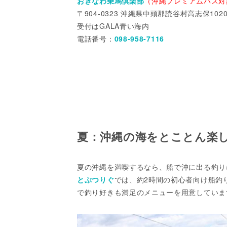
おきなわ乗馬倶楽部
（沖縄プレミアムパス対
〒904-0323 沖縄県中頭郡読谷村高志保1020
受付はGALA青い海内
電話番号：
098-958-7116
夏：沖縄の海をとことん楽
夏の沖縄を満喫するなら、船で沖に出る釣り
とぶつりぐ
では、約2時間の初心者向け船釣
で釣り好きも満足のメニューを用意していま