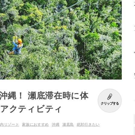
沖縄！ 瀬底滞在時に体
クリップする
のアクティビティ
国内リゾート
家族におすすめ
沖縄
瀬底島
絶対行きたい