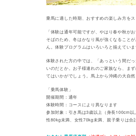
乗馬に適した時期、おすすめの楽しみ方をス
「体験は通年可能ですが、やはり春や秋がお
そばのため、冬はかなり風が強くなることが
ん。体験プログラムはいろいろと揃えていま
体験された方の中では、「あっという間だっ
いのだとか。お子様連れのご家族なら、まず
てはいかがでしょう。馬上から沖縄の大自然
「乗馬体験」
開催期間：通年
体験時間：コースにより異なります
参加対象：引き馬は3歳以上（身長100cm以
性80kg未満、女性70kg未満、親子乗りは合