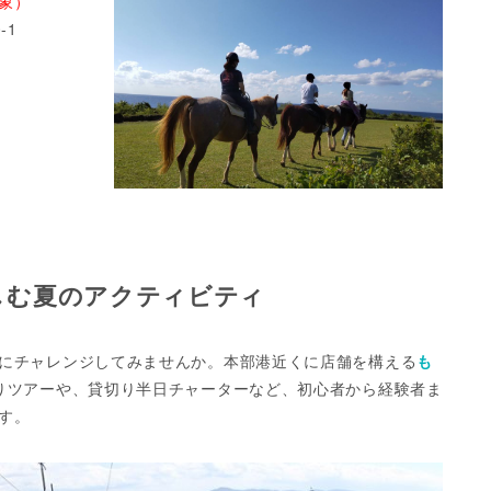
象）
-1
しむ夏のアクティビティ
にチャレンジしてみませんか。本部港近くに店舗を構える
も
りツアーや、貸切り半日チャーターなど、初心者から経験者ま
す。