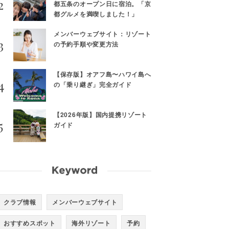
都五条のオープン日に宿泊。「京
都グルメを満喫しました！」
メンバーウェブサイト：リゾート
の予約手順や変更方法
【保存版】オアフ島〜ハワイ島へ
の「乗り継ぎ」完全ガイド
【2026年版】国内提携リゾート
ガイド
クラブ情報
メンバーウェブサイト
おすすめスポット
海外リゾート
予約