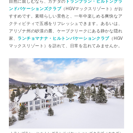
自然に親しむなら、カナダの
トランブラン・ヒルトングラ
ンドバケーションズクラブ
（HGVマックスリゾート）がお
すすめです。素晴らしい景色と、一年中楽しめる爽快なア
クティビティで五感をリフレッシュできます。あるいは、
アリゾナ州の砂漠の麓、ケーブクリークにある静かな隠れ
家、
ランチョマナナ・ヒルトンバケーションクラブ
（HGV
マックスリゾート）を訪れて、日常を忘れてみませんか。
）
トランブラン・ヒルトングランドバケーションズクラブ（カナダ）