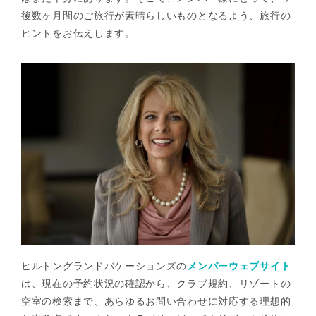
後数ヶ月間のご旅行が素晴らしいものとなるよう、旅行の
ヒントをお伝えします。
ヒルトングランドバケーションズの
メンバーウェブサイト
は、現在の予約状況の確認から、クラブ規約、リゾートの
空室の検索まで、あらゆるお問い合わせに対応する理想的