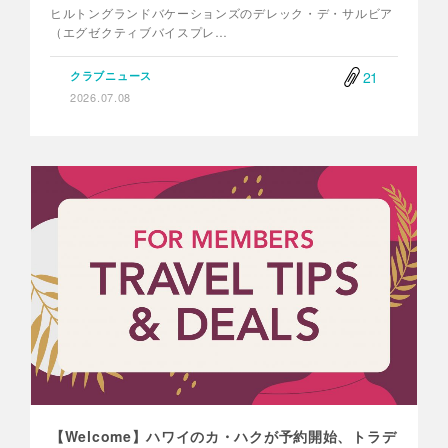
ヒルトングランドバケーションズのデレック・デ・サルビア
（エグゼクティブバイスプレ…
21
クラブニュース
2026.07.08
【Welcome】ハワイのカ・ハクが予約開始、トラデ