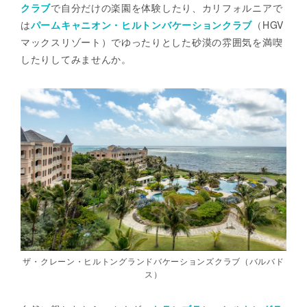
クラブ
で自分だけの楽園を体験したり、カリフォルニアで
は
パームキャニオン・ヒルトンバケーションクラブ
（HGV
マックスリゾート）でゆったりとした砂漠の雰囲気を満喫
したりしてみませんか。
ザ・クレーン・ヒルトングランドバケーションズクラブ（バルバド
ス）