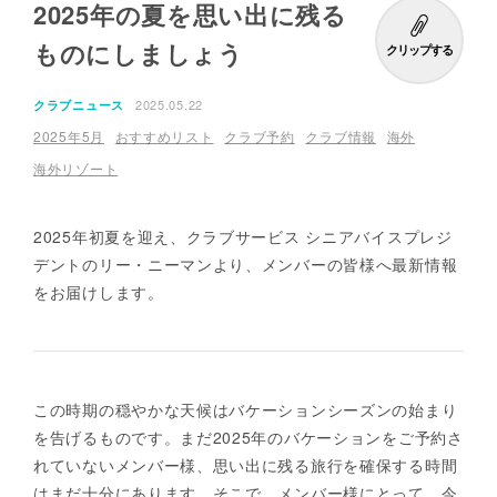
2025年の夏を思い出に残る
ものにしましょう
クリップする
2025.05.22
クラブニュース
2025年5月
おすすめリスト
クラブ予約
クラブ情報
海外
海外リゾート
2025年初夏を迎え、クラブサービス シニアバイスプレジ
デントのリー・ニーマンより、メンバーの皆様へ最新情報
をお届けします。
この時期の穏やかな天候はバケーションシーズンの始まり
を告げるものです。まだ2025年のバケーションをご予約さ
れていないメンバー様、思い出に残る旅行を確保する時間
はまだ十分にあります。そこで、メンバー様にとって、今