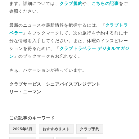
ます。詳細については、
クラブ規約
や、
こちらの記事
をご
参照ください。
最新のニュースや最新情報を把握するには、『
クラブトラ
ベラー
』をブックマークして、次の旅行を予約する前に十
分な情報を入手してください。また、休暇のインスピレー
ションを得るために、『
クラブトラベラー デジタルマガジ
ン
』のブックマークもお忘れなく。
さぁ、バケーションが待っています。
クラブサービス シニアバイスプレジデント
リー・ニーマン
この記事のキーワード
2025年5月
おすすめリスト
クラブ予約