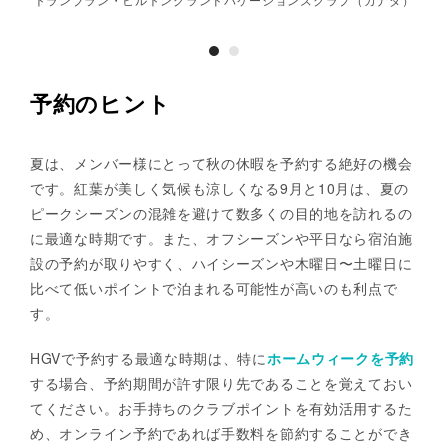
予約のヒント
夏は、メンバー様にとって秋の休暇を予約する絶好の機会
です。紅葉が美しく気候も涼しくなる9月と10月は、夏の
ピークシーズンの混雑を避けて数多くの目的地を訪れるの
に最適な時期です。また、オフシーズンや平日なら宿泊施
設の予約が取りやすく、ハイシーズンや木曜日〜土曜日に
比べて低いポイントで泊まれる可能性が高いのも利点で
す。
HGVで予約する最適な時期は、特に
ホームウィークを予約
する場合、予約期間が許す限り先であることを覚えておい
てください。お手持ちのクラブポイントを有効活用するた
め、オンライン予約であれば手数料を節約することができ