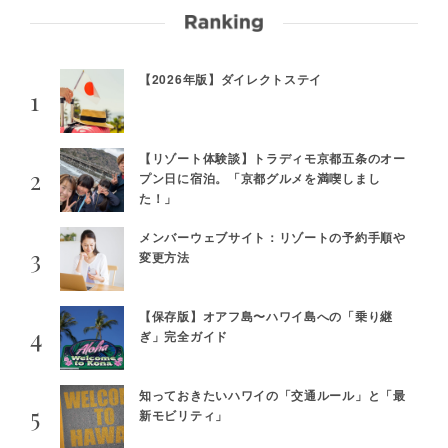
【2026年版】ダイレクトステイ
【リゾート体験談】トラディモ京都五条のオー
プン日に宿泊。「京都グルメを満喫しまし
た！」
メンバーウェブサイト：リゾートの予約手順や
変更方法
【保存版】オアフ島〜ハワイ島への「乗り継
ぎ」完全ガイド
知っておきたいハワイの「交通ルール」と「最
新モビリティ」