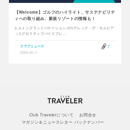
【Welcome】ゴルフのハイライト、サステナビリテ
ィへの取り組み、新規リゾートの情報も！
ヒルトングランドバケーションズのデレック・デ・サルビア
（エグゼクティブバイスプレ…
7
クラブニュース
2026.03.11
Club Travelerについて
お問合せ
マガジン＆ニュースレター バックナンバー