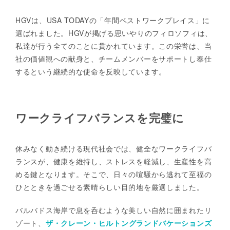
HGVは、USA TODAYの「年間ベストワークプレイス」に
選ばれました。HGVが掲げる思いやりのフィロソフィは、
私達が行う全てのことに貫かれています。この栄誉は、当
社の価値観への献身と、チームメンバーをサポートし奉仕
するという継続的な使命を反映しています。
ワークライフバランスを完璧に
休みなく動き続ける現代社会では、健全なワークライフバ
ランスが、健康を維持し、ストレスを軽減し、生産性を高
める鍵となります。そこで、日々の喧騒から逃れて至福の
ひとときを過ごせる素晴らしい目的地を厳選しました。
バルバドス海岸で息を呑むような美しい自然に囲まれたリ
ゾート、
ザ・クレーン・ヒルトングランドバケーションズ