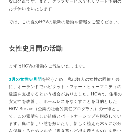
な出発点です。また、クラブサービスでもリゾート予約の
お手伝いをいたします。
では、この夏のHGVの最新の活動や情報をご覧ください。
女性史月間の活動
まずはHGVの活動をご報告いたします。
3月の女性史月間
を祝うため、私は数人の女性の同僚と共
に、オーランドでハビタット・フォー・ヒューマニティの
建設を支援するという機会がありました。HGVは、住宅の
安定性を改善し、ホームレスをなくすことを目的とした
HGV Serves（企業の社会的責任プログラム）の一環とし
て、この素晴らしい組織とパートナーシップを構築してい
ます。庭に新しい芝を敷いたり、新しく植えた木々に水分
を保持するためマルチ（敷き藁など根を覆うもの）を敷い