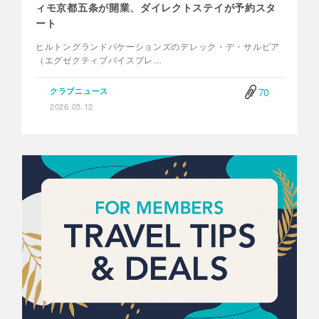
ィモ京都五条が開業、ダイレクトステイが予約スタ
ート
ヒルトングランドバケーションズのデレック・デ・サルビア
（エグゼクティブバイスプレ…
70
クラブニュース
2026.05.12