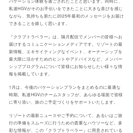
バケーション体験を過ごされたことと思います。同時に、
私達HGVがそのお手伝いをできたことに大きな喜びを感じ
ながら、気持ちも新たに2025年最初のメッセージをお届け
できることを嬉しく思います。
『クラブトラベラー』は、隔月配信でメンバーの皆様へお
届けするコミュニケーションメディアです。リゾートの最
新情報、エキサイティングなイベント、オーナーシップを
最大限に活かすためのヒントやアドバイスなど、メンバー
シッププログラムについて皆様にお知らせしたい様々な情
報を掲載しています。
1月は、今後のバケーションプランをまとめるのに最適な
時期。私達HGVのチームスタッフが、あらゆる場面で皆様
に寄り添い、旅のご予定づくりをサポートいたします。
リゾートの最新ニュースやご予約について、あるいはご旅
行の準備をスムーズに行うための貴重なハウツーなど、多
彩な情報が、この『クラブトラベラー』に用意されている