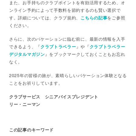
また、お手持ちのクラブポイントを有効活用するため、オ
ンライン予約によって手数料を節約するのも賢い選択で
す。詳細については、クラブ規約、
こちらの記事
をご参照
ください。
さらに、次のバケーションに臨む前に、最新の情報を入手
できるよう、『
クラブトラベラー
』や『
クラブトラベラー
デジタルマガジン
』をブックマークしておくこともお忘れ
なく。
2025年の皆様の旅が、素晴らしいバケーション体験となる
ことをお祈りしています。
クラブサービス シニアバイスプレジデント
リー・ニーマン
この記事のキーワード