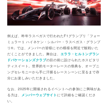
例えば、昨年ラスベガスで行われたF1グランプリ「フォー
ミュラー１ ハイネケン・シルバー・ラスベガス・グランプ
リ®」では、メンバーの皆様にその模様を間近で観戦いた
だくことができました。舞台は、
エララ・ヒルトングラン
ドバケーションズクラブ
の目の前に設けられたホスピタリ
ティスイート。世界的モーターレースの祭典を、オープニ
ングセレモニーから手に汗握るレースシーンに至るまで存
分にお楽しみいただきました。
なお、2025年に開催されるイベントへの参加にご興味があ
る方は、
メンバーウェブサイト
にて詳細をご確認くださ
い。