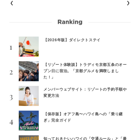
【2026年版】ダイレクトステイ
【リゾート体験談】トラディモ京都五条のオー
プン日に宿泊。「京都グルメを満喫しまし
た！」
メンバーウェブサイト：リゾートの予約手順や
変更方法
【保存版】オアフ島〜ハワイ島への「乗り継
ぎ」完全ガイド
知っておきたいハワイの「交通ルール」と「最