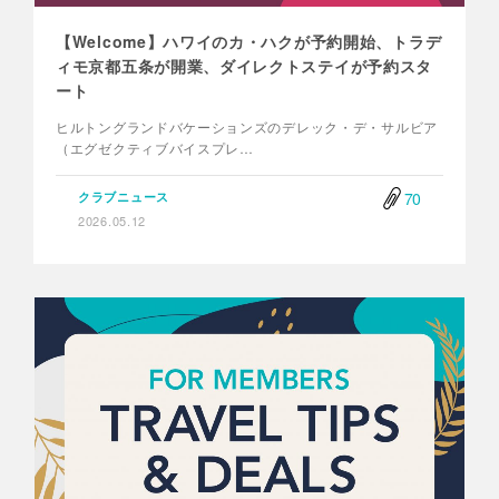
【Welcome】ハワイのカ・ハクが予約開始、トラデ
ィモ京都五条が開業、ダイレクトステイが予約スタ
ート
ヒルトングランドバケーションズのデレック・デ・サルビア
（エグゼクティブバイスプレ…
70
クラブニュース
2026.05.12