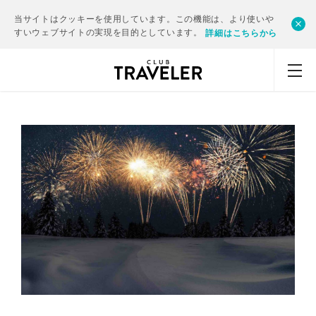
当サイトはクッキーを使用しています。この機能は、より使いや
すいウェブサイトの実現を目的としています。
詳細はこちらから