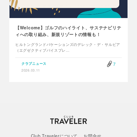
【Welcome】ゴルフのハイライト、サステナビリテ
ィへの取り組み、新規リゾートの情報も！
ヒルトングランドバケーションズのデレック・デ・サルビア
（エグゼクティブバイスプレ…
7
クラブニュース
2026.03.11
Club Travelerについて
お問合せ