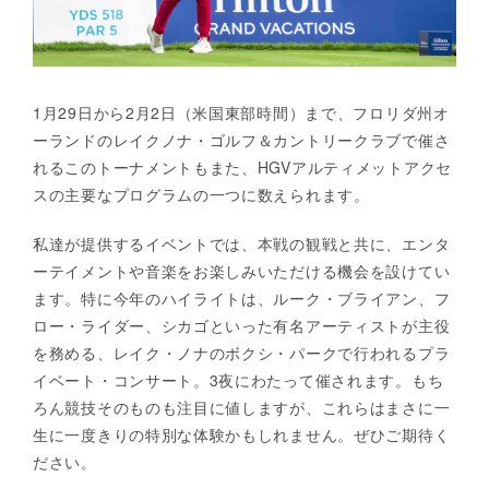
1月29日から2月2日（米国東部時間）まで、フロリダ州オ
ーランドのレイクノナ・ゴルフ＆カントリークラブで催さ
れるこのトーナメントもまた、HGVアルティメットアクセ
スの主要なプログラムの一つに数えられます。
私達が提供するイベントでは、本戦の観戦と共に、エンタ
ーテイメントや音楽をお楽しみいただける機会を設けてい
ます。特に今年のハイライトは、ルーク・ブライアン、フ
ロー・ライダー、シカゴといった有名アーティストが主役
を務める、レイク・ノナのボクシ・パークで行われるプラ
イベート・コンサート。3夜にわたって催されます。もち
ろん競技そのものも注目に値しますが、これらはまさに一
生に一度きりの特別な体験かもしれません。ぜひご期待く
ださい。