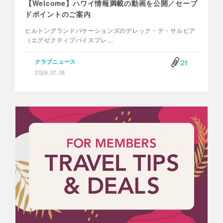
【Welcome】ハワイ情報満載の動画を公開／セーブ
ドポイントのご案内
ヒルトングランドバケーションズのデレック・デ・サルビア
（エグゼクティブバイスプレ…
21
クラブニュース
2026.07.08