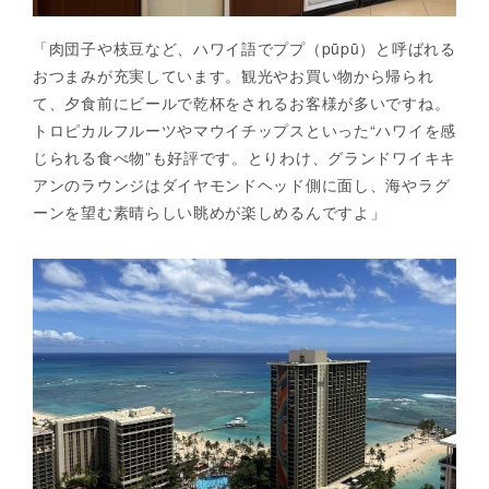
「肉団子や枝豆など、ハワイ語でププ（pūpū）と呼ばれる
おつまみが充実しています。観光やお買い物から帰られ
て、夕食前にビールで乾杯をされるお客様が多いですね。
トロピカルフルーツやマウイチップスといった“ハワイを感
じられる食べ物”も好評です。とりわけ、グランドワイキキ
アンのラウンジはダイヤモンドヘッド側に面し、海やラグ
ーンを望む素晴らしい眺めが楽しめるんですよ」