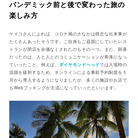
パンデミック前と後で変わった旅の
楽しみ方
ケイコさんによれば、コロナ禍のさなかは残念な出来事が
たくさんあったそうです。ご自身もご贔屓にしていたレス
トランが閉店を余儀なくされたのもその一つ。また、顕著
だったのは、人と人とのコミュニケーションが希薄になっ
ていったこと。例えば、
ダイヤモンドヘッド
では入場時の
混雑を緩和するため、オンラインによる事前予約制度を５
月から導入するようになりましたが、多くの施設やお店で
もWebブッキングが主流になっていったといいます。