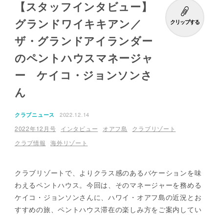
【スタッフインタビュー】
グランドワイキキアン／
クリップする
ザ・グランドアイランダー
のペントハウスマネージャ
ー ケイコ・ジョンソンさ
ん
2022.12.14
クラブニュース
2022年12月号
インタビュー
オアフ島
クラブリゾート
クラブ情報
海外リゾート
クラブリゾートで、よりクラス感のあるバケーションを味
わえるペントハウス。今回は、そのマネージャーを務める
ケイコ・ジョンソンさんに、ハワイ・オアフ島の近況とお
すすめの旅、ペントハウス滞在の楽しみ方をご案内してい