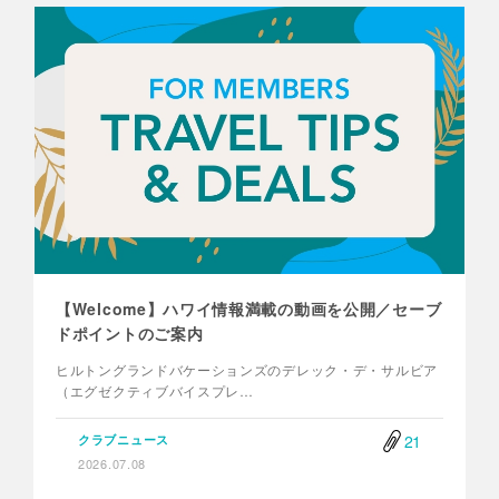
【Welcome】ハワイ情報満載の動画を公開／セーブ
ドポイントのご案内
ヒルトングランドバケーションズのデレック・デ・サルビア
（エグゼクティブバイスプレ…
21
クラブニュース
2026.07.08