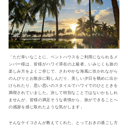
「ただ幸いなことに、ペントハウスをご利用になられるメ
ンバー様は、皆様がハワイ滞在の上級者。いみじくも旅の
楽しみ方をよくご存じで、さわやかな海風に吹かれながら
のんびりとお散歩に勤しんだり、美しい夕日を眺めに出か
けられたり、思い思いのスタイルでハワイでのひとときを
満喫されていました。決して特別なことではないかもしれ
ませんが、皆様の満足そうな表情から、旅ができることへ
の感謝を感じ取れたような気がします」
そんなケイコさんが教えてくれた、とっておきの過ごし方