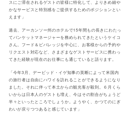
スにご滞在されるゲストの皆様に特化して、よりきめ細や
かなサービスと特別感をご提供するためのポジションとい
えます」
過去、アーカンソー州のホテルで15年間もの長きにわたっ
てバンケットマネージャーを務められてきたというケイコ
さん。フード＆ビバレッジを中心に、お客様からの予約や
リクエスト対応など、さまざまなゲストサービスに携わっ
てきた経験が現在のお仕事にも通じていると語ります。
「今年3月、デービッド・イゲ知事の英断によって米国内
の旅行者は自由にハワイを訪れることができるようになり
ました。それに伴って本土からの観光客が殺到。６月くら
いからは日本人のゲストも増え、今はその割合がちょうど
半々といったところでしょうか。ようやく、かつてのにぎ
わいが戻りつつあると感じています」