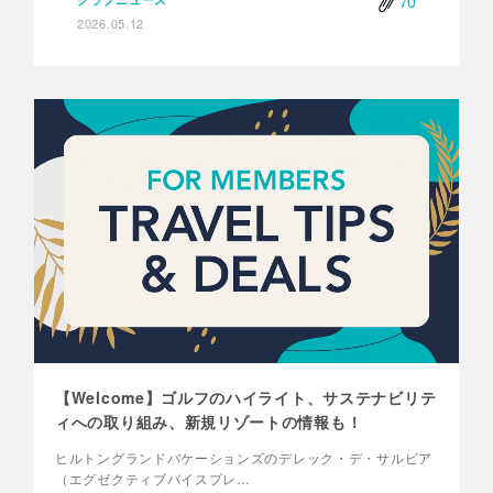
70
2026.05.12
【Welcome】ゴルフのハイライト、サステナビリテ
ィへの取り組み、新規リゾートの情報も！
ヒルトングランドバケーションズのデレック・デ・サルビア
（エグゼクティブバイスプレ…