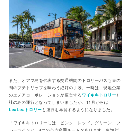
また、オアフ島を代表する交通機関のトロリーバスも束の
間のプチトリップを味わう絶好の手段。一時は、現地企業
のエノアコーポレーションが運営する
ワイキキトロリー
1
社のみの運行となってしまいましたが、11月からは
LeaLeaトロリー
も運行を再開するようになりました。
「ワイキキトロリーには、ピンク、レッド、グリーン、ブ
ルーラインと、4つの市内巡回ルートがあります。東海岸