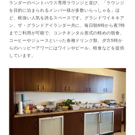
ランダーのペントハウス専用ラウンジと並び、「ラウンジ
を目的に泊まられるメンバー様が多数いらっしゃる」ほ
ど、根強い人気を誇るスペースです。グランドワイキキア
ン、ザ・グランドアイランダー共に、毎日朝8時から夜7時
までご利用が可能で、コンチネンタル形式の軽めの朝食、
コーヒーやジュースといった各種ドリンク類、夕方5時か
らのハッピーアワーにはワインやビール、軽食などを提供
しています。