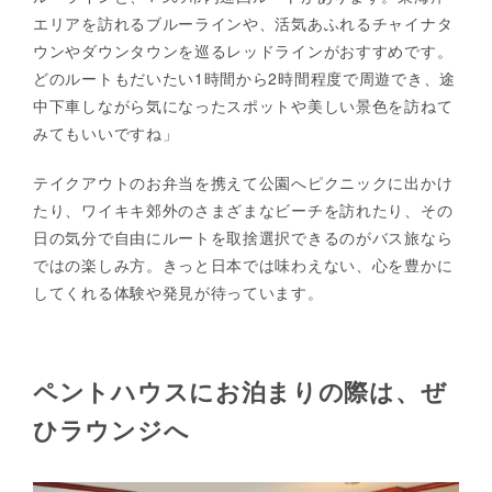
エリアを訪れるブルーラインや、活気あふれるチャイナタ
ウンやダウンタウンを巡るレッドラインがおすすめです。
どのルートもだいたい1時間から2時間程度で周遊でき、途
中下車しながら気になったスポットや美しい景色を訪ねて
みてもいいですね」
テイクアウトのお弁当を携えて公園へピクニックに出かけ
たり、ワイキキ郊外のさまざまなビーチを訪れたり、その
日の気分で自由にルートを取捨選択できるのがバス旅なら
ではの楽しみ方。きっと日本では味わえない、心を豊かに
してくれる体験や発見が待っています。
ペントハウスにお泊まりの際は、ぜ
ひラウンジへ