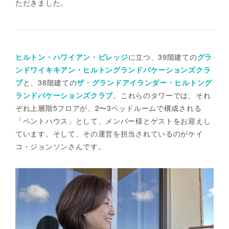
ただきました。
ヒルトン・ハワイアン・ビレッジ
に立つ、39階建ての
グラ
ンドワイキキアン・ヒルトングランドバケーションズクラ
ブ
と、38階建ての
ザ・グランドアイランダー・ヒルトング
ランドバケーションズクラブ
。これらのタワーでは、それ
ぞれ上層階5フロアが、2〜3ベッドルームで構成される
「ペントハウス」として、メンバー様とゲストをお迎えし
ています。そして、その運営を担当されているのがケイ
コ・ジョンソンさんです。