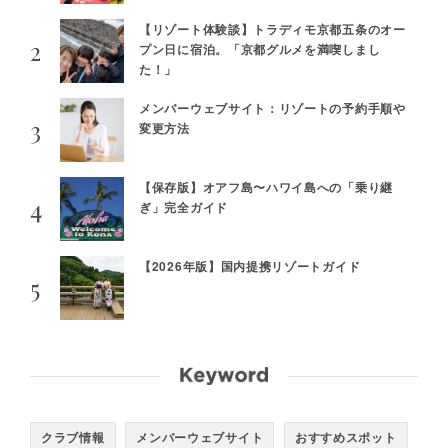
【リゾート体験談】トラディモ京都五条のオー
プン日に宿泊。「京都グルメを満喫しまし
た！」
メンバーウェブサイト：リゾートの予約手順や
変更方法
【保存版】オアフ島〜ハワイ島への「乗り継
ぎ」完全ガイド
【2026年版】国内提携リゾートガイド
クラブ情報
メンバーウェブサイト
おすすめスポット