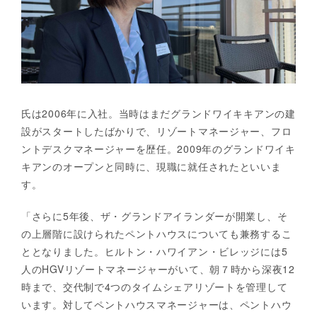
氏は2006年に入社。当時はまだグランドワイキキアンの建
設がスタートしたばかりで、リゾートマネージャー、フロ
ントデスクマネージャーを歴任。2009年のグランドワイキ
キアンのオープンと同時に、現職に就任されたといいま
す。
「さらに5年後、ザ・グランドアイランダーが開業し、そ
の上層階に設けられたペントハウスについても兼務するこ
ととなりました。ヒルトン・ハワイアン・ビレッジには5
人のHGVリゾートマネージャーがいて、朝７時から深夜12
時まで、交代制で4つのタイムシェアリゾートを管理して
います。対してペントハウスマネージャーは、ペントハウ