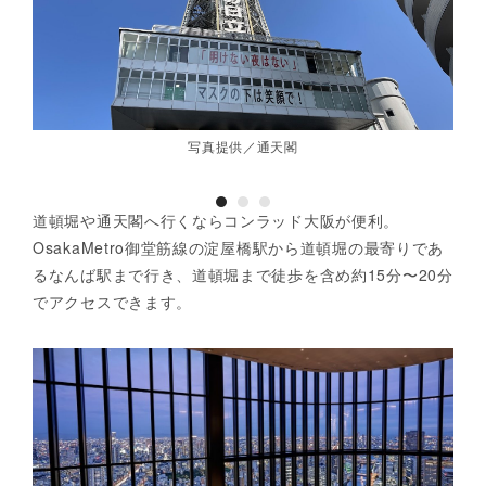
写真提供／通天閣
道頓堀や通天閣へ行くならコンラッド大阪が便利。
OsakaMetro御堂筋線の淀屋橋駅から道頓堀の最寄りであ
るなんば駅まで行き、道頓堀まで徒歩を含め約15分〜20分
でアクセスできます。