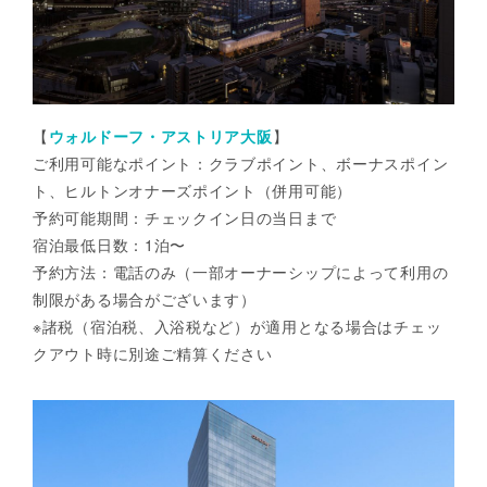
【
ウォルドーフ・アストリア大阪
】
ご利用可能なポイント：クラブポイント、ボーナスポイン
ト、ヒルトンオナーズポイント（併用可能）
予約可能期間：チェックイン日の当日まで
宿泊最低日数：1泊〜
予約方法：電話のみ（一部オーナーシップによって利用の
制限がある場合がございます）
※諸税（宿泊税、入浴税など）が適用となる場合はチェッ
クアウト時に別途ご精算ください