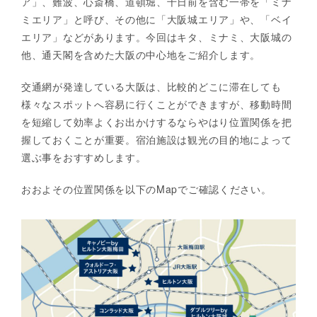
ア」、難波、心斎橋、道頓堀、千日前を含む一帯を「ミナ
ミエリア」と呼び、その他に「大阪城エリア」や、「ベイ
エリア」などがあります。今回はキタ、ミナミ、大阪城の
他、通天閣を含めた大阪の中心地をご紹介します。
交通網が発達している大阪は、比較的どこに滞在しても
様々なスポットへ容易に行くことができますが、移動時間
を短縮して効率よくお出かけするならやはり位置関係を把
握しておくことが重要。宿泊施設は観光の目的地によって
選ぶ事をおすすめします。
おおよその位置関係を以下のMapでご確認ください。