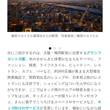
梅田スカイビル展望台からの眺望 写真提供／梅田スカイビル
次にご紹介するのは、大阪・梅田駅前に位置する
グランフ
ロント大阪
。水のせせらぎと緑豊かなまちをテーマに、フ
ァッション、雑貨、ライフスタイル、ビューティー、レス
トラン、カフェ、バーなど、約260店舗が集まる大型複合
商業施設で、関西初出店のショップや、日本初上陸のレス
トランにも注目です。ショッピングはつい大人中心になり
がちですが、ここではキッズ用のウエアや雑貨を扱うショ
ップをはじめ、キッズメニューが揃うレストランやカフ
ェ、さらに親子でくつろげるスペースやサービスなど、
キ
ッズ向けのサービス
が充実しています。都会にいながら緑