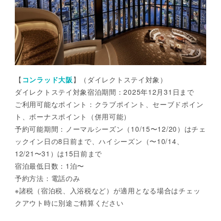
【
コンラッド大阪
】（ダイレクトステイ対象）
ダイレクトステイ対象宿泊期間：2025年12月31日まで
ご利用可能なポイント：クラブポイント、セーブドポイン
ト、ボーナスポイント（併用可能）
予約可能期間：ノーマルシーズン（10/15〜12/20）はチェ
ックイン日の8日前まで、ハイシーズン（〜10/14、
12/21〜31）は15日前まで
宿泊最低日数：1泊〜
予約方法：電話のみ
※諸税（宿泊税、入浴税など）が適用となる場合はチェッ
クアウト時に別途ご精算ください