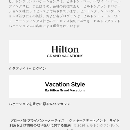
ヒルトングランドバケーションズは、ヒルトン・ワールドワイド・ホール
ディングス社、またはその子会社の商標であり、ヒルトングランドバケー
ションズ社にライセンスが付与されています。ヒルトングランドバケーシ
ョンズ並びにその施設、および各プログラムは、ヒルトン・ワールドワイ
ド・ホールディングス社とのライセンス契約に基づき、ヒルトングランド
バケーションズの名称により運営されています。
クラブサイトへログイン
バケーションを豊かに彩るWebマガジン
|
|
グローバルプライバシーノーティス
クッキーステートメント
サイト
| © 2026 ヒルトングランドバケ
利用および情報の取り扱いに関する規約
ーションズ