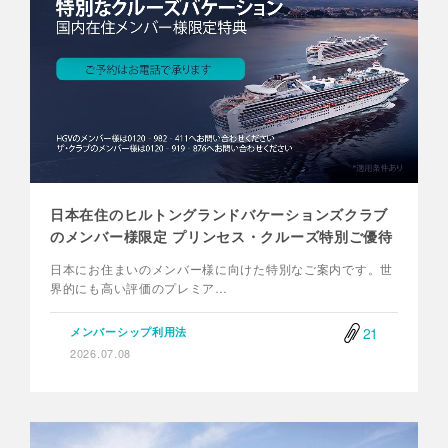
日本在住のヒルトングランドバケーションズクラブ
のメンバー様限定 プリンセス・クルーズ特別ご優待
日本にお住まいのメンバー様に向けた特別なご案内です。世
界的にも高い評価のプレミア…
21
メンバーシップ利用法
2026.07.08