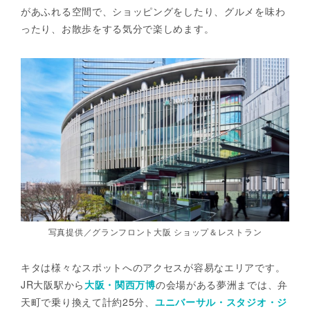
があふれる空間で、ショッピングをしたり、グルメを味わ
ったり、お散歩をする気分で楽しめます。
写真提供／グランフロント大阪 ショップ＆レストラン
キタは様々なスポットへのアクセスが容易なエリアです。
JR大阪駅から
大阪・関西万博
の会場がある夢洲までは、弁
天町で乗り換えて計約25分、
ユニバーサル・スタジオ・ジ