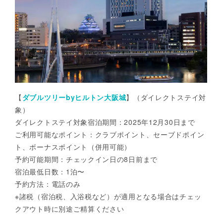
【
ダブルツリーbyヒルトン大阪城
】（ダイレクトステイ対
象）
ダイレクトステイ対象宿泊期間：2025年12月30日まで
ご利用可能なポイント：クラブポイント、セーブドポイン
ト、ボーナスポイント（併用可能）
予約可能期間：チェックイン日の8日前まで
宿泊最低日数：1泊〜
予約方法：電話のみ
※諸税（宿泊税、入浴税など）が適用となる場合はチェッ
クアウト時に別途ご精算ください