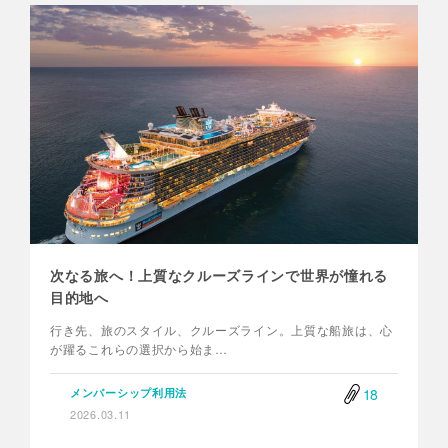
次なる旅へ！上質なクルーズラインで世界が憧れる
目的地へ
行き先、旅のスタイル、クルーズライン。上質な船旅は、心
が躍るこれらの選択から始ま…
18
メンバーシップ利用法
2026.03.11