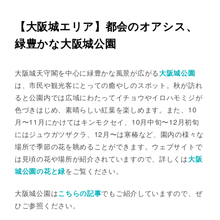
【大阪城エリア】都会のオアシス、
緑豊かな大阪城公園
大阪城天守閣を中心に緑豊かな風景が広がる
大阪城公園
は、市民や観光客にとっての癒やしのスポット。秋が訪れ
ると公園内では広域にわたってイチョウやイロハモミジが
色づきはじめ、素晴らしい紅葉を楽しめます。また、10
月〜11月にかけてはキンモクセイ、10月中旬〜12月初旬
にはジュウガツザクラ、12月〜は寒椿など、園内の様々な
場所で季節の花を眺めることができます。ウェブサイトで
は見頃の花や場所が紹介されていますので、詳しくは
大阪
城公園の花と緑
をご覧ください。
大阪城公園は
こちらの記事
でもご紹介していますので、ぜ
ひご参照ください。