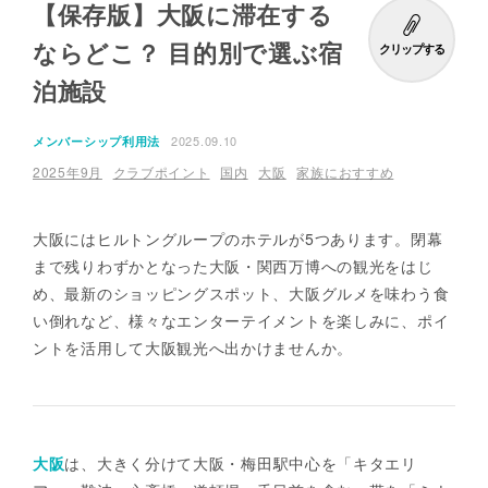
【保存版】大阪に滞在する
ならどこ？ 目的別で選ぶ宿
クリップする
泊施設
2025.09.10
メンバーシップ利用法
2025年9月
クラブポイント
国内
大阪
家族におすすめ
大阪にはヒルトングループのホテルが5つあります。閉幕
まで残りわずかとなった大阪・関西万博への観光をはじ
め、最新のショッピングスポット、大阪グルメを味わう食
い倒れなど、様々なエンターテイメントを楽しみに、ポイ
ントを活用して大阪観光へ出かけませんか。
大阪
は、大きく分けて大阪・梅田駅中心を「キタエリ