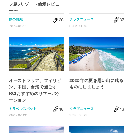
フ島5リゾート偏愛レビュ
ー〜
36
37
旅の知識
クラブニュース
2026.01.14
2025.11.13
オーストラリア、フィリピ
2025年の夏を思い出に残る
ン、中国、台湾で過ごす、
ものにしましょう
RCIおすすめのサマーバケ
ーション
16
13
トラベルスポット
クラブニュース
2025.07.22
2025.05.22