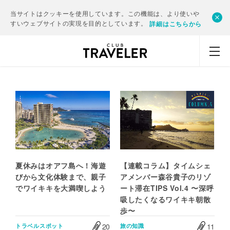
当サイトはクッキーを使用しています。この機能は、より使いや
すいウェブサイトの実現を目的としています。
詳細はこちらから
夏休みはオアフ島へ！海遊
【連載コラム】タイムシェ
びから文化体験まで、親子
アメンバー森谷貴子のリゾ
でワイキキを大満喫しよう
ート滞在TIPS Vol.4 〜深呼
吸したくなるワイキキ朝散
歩〜
20
11
トラベルスポット
旅の知識