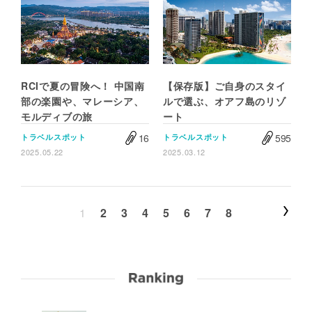
RCIで夏の冒険へ！ 中国南
【保存版】ご自身のスタイ
部の楽園や、マレーシア、
ルで選ぶ、オアフ島のリゾ
モルディブの旅
ート
16
595
トラベルスポット
トラベルスポット
2025.05.22
2025.03.12
1
2
3
4
5
6
7
8