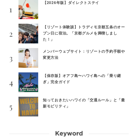
【2026年版】ダイレクトステイ
【リゾート体験談】トラディモ京都五条のオー
プン日に宿泊。「京都グルメを満喫しまし
た！」
メンバーウェブサイト：リゾートの予約手順や
変更方法
【保存版】オアフ島〜ハワイ島への「乗り継
ぎ」完全ガイド
知っておきたいハワイの「交通ルール」と「最
新モビリティ」