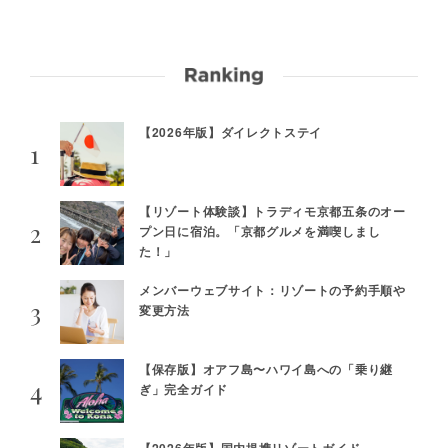
【2026年版】ダイレクトステイ
【リゾート体験談】トラディモ京都五条のオー
プン日に宿泊。「京都グルメを満喫しまし
た！」
メンバーウェブサイト：リゾートの予約手順や
変更方法
【保存版】オアフ島〜ハワイ島への「乗り継
ぎ」完全ガイド