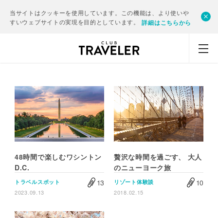
当サイトはクッキーを使用しています。この機能は、より使いや
すいウェブサイトの実現を目的としています。
詳細はこちらから
48時間で楽しむワシントン
贅沢な時間を過ごす、 大人
D.C.
のニューヨーク旅
13
10
トラベルスポット
リゾート体験談
2023.09.13
2018.02.15