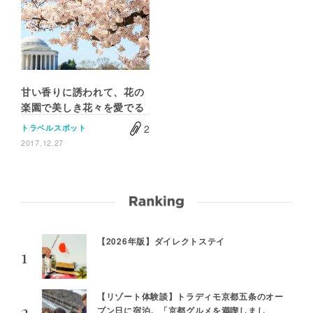
甘い香りに誘われて、花の
楽園で美しき花々を愛でる
2
トラベルスポット
2017.12.27
【2026年版】ダイレクトステイ
【リゾート体験談】トラディモ京都五条のオー
プン日に宿泊。「京都グルメを満喫しまし