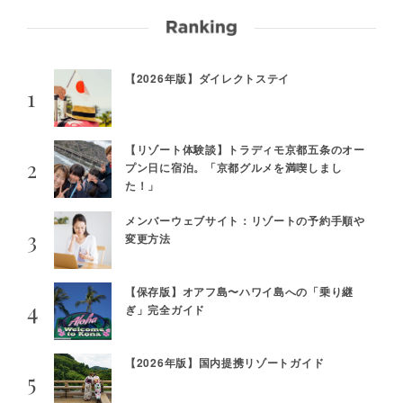
【2026年版】ダイレクトステイ
【リゾート体験談】トラディモ京都五条のオー
プン日に宿泊。「京都グルメを満喫しまし
た！」
メンバーウェブサイト：リゾートの予約手順や
変更方法
【保存版】オアフ島〜ハワイ島への「乗り継
ぎ」完全ガイド
【2026年版】国内提携リゾートガイド