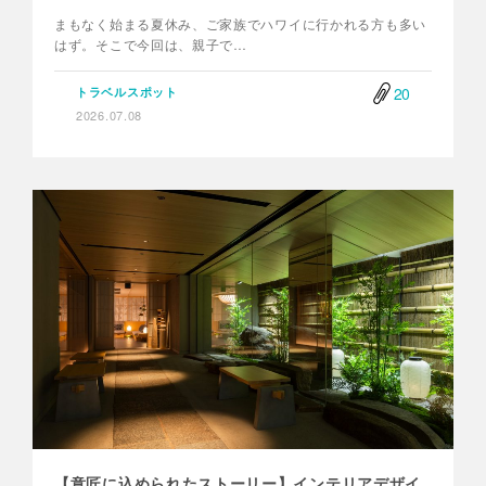
まもなく始まる夏休み、ご家族でハワイに行かれる方も多い
はず。そこで今回は、親子で…
20
トラベルスポット
2026.07.08
【意匠に込められたストーリー】インテリアデザイ