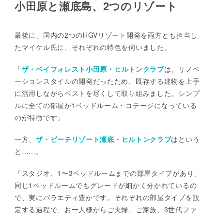
小田原と瀬底島、2つのリゾート
最後に、国内の2つのHGVリゾート開発を両方とも担当し
たマイケル氏に、それぞれの特色を伺いました。
「
ザ・ベイフォレスト小田原・ヒルトンクラブ
は、リノベ
ーションスタイルの開発だったため、既存する建物を上手
に活用しながらベストを尽くして取り組みました。シンプ
ルに全ての部屋が1ベッドルーム・コテージになっている
のが特徴です」
一方、
ザ・ビーチリゾート瀬底・ヒルトンクラブ
はという
と……。
「スタジオ、1〜3ベッドルームまでの部屋タイプがあり、
同じ1ベッドルームでもグレードが細かく分かれているの
で、実にバラエティ豊かです。それぞれの部屋タイプを設
定する過程で、お一人様からご夫婦、ご家族、3世代ファ