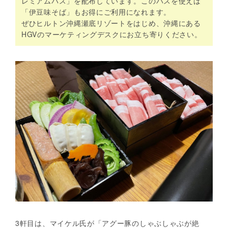
レミアムパス」を配布しています。このパスを使えば
「伊豆味そば」もお得にご利用になれます。
ぜひヒルトン沖縄瀬底リゾートをはじめ、沖縄にある
HGVのマーケティングデスクにお立ち寄りください。
3軒目は、マイケル氏が「アグー豚のしゃぶしゃぶが絶