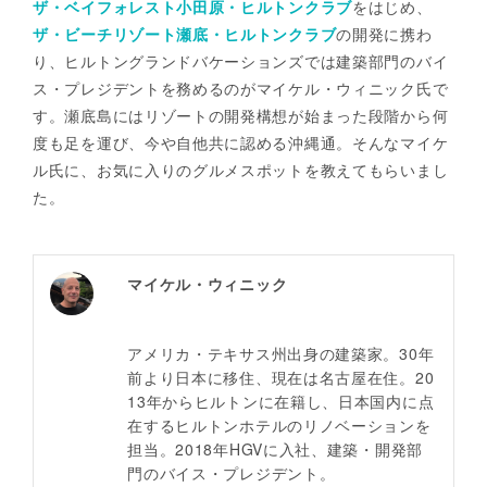
ザ・ベイフォレスト小田原・ヒルトンクラブ
をはじめ、
ザ・ビーチリゾート瀬底・ヒルトンクラブ
の開発に携わ
り、ヒルトングランドバケーションズでは建築部門のバイ
ス・プレジデントを務めるのがマイケル・ウィニック氏で
す。瀬底島にはリゾートの開発構想が始まった段階から何
度も足を運び、今や自他共に認める沖縄通。そんなマイケ
ル氏に、お気に入りのグルメスポットを教えてもらいまし
た。
マイケル・ウィニック
アメリカ・テキサス州出身の建築家。30年
前より日本に移住、現在は名古屋在住。20
13年からヒルトンに在籍し、日本国内に点
在するヒルトンホテルのリノベーションを
担当。2018年HGVに入社、建築・開発部
門のバイス・プレジデント。