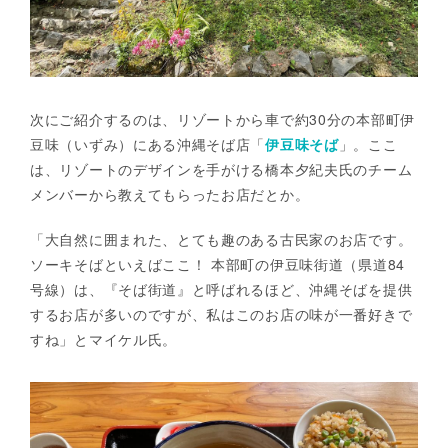
次にご紹介するのは、リゾートから車で約30分の本部町伊
豆味（いずみ）にある沖縄そば店「
伊豆味そば
」。ここ
は、リゾートのデザインを手がける橋本夕紀夫氏のチーム
メンバーから教えてもらったお店だとか。
「大自然に囲まれた、とても趣のある古民家のお店です。
ソーキそばといえばここ！ 本部町の伊豆味街道（県道84
号線）は、『そば街道』と呼ばれるほど、沖縄そばを提供
するお店が多いのですが、私はこのお店の味が一番好きで
すね」とマイケル氏。