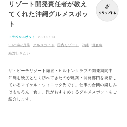
リゾート開発責任者が教え
てくれた沖縄グルメスポッ
クリップする
ト
2021.07.14
トラベルスポット
2021年7月号
グルメガイド
国内リゾート
沖縄
瀬底島
絶対行きたい
ザ・ビーチリゾート瀬底・ヒルトンクラブの開発期間中、
沖縄を幾度となく訪れてきたのが建築・開発部門を統括し
ているマイケル・ウィニック氏です。仕事の合間の楽しみ
はもちろん「食」。氏がおすすめするグルメスポットをご
紹介します。