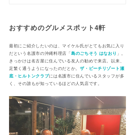
おすすめのグルメスポット4軒
最初にご紹介したいのは、マイケル氏がとてもお気に入り
だという名護市の沖縄料理店「
島のごちそう はなおり
」。
きっかけは名古屋に住んでいる友人の勧めで来店。以来、
足繁く通うようになったのだとか。
ザ・ビーチリゾート瀬
底・ヒルトンクラブ
には名護市に住んでいるスタッフが多
く、その誰もが知っているほどの人気店です。