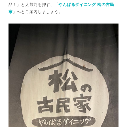
品！」と太鼓判を押す、「
やんばるダイニング 松の古民
家
」へとご案内しましょう。