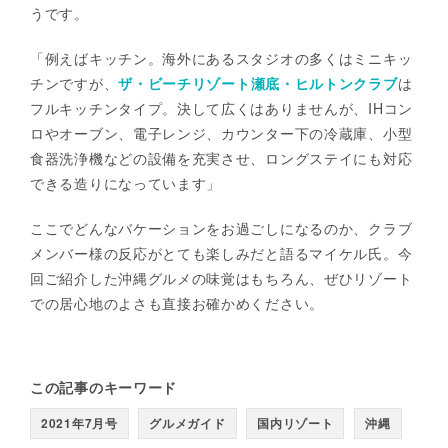
うです。
「例えばキッチン。海外にあるスタジオの多くはミニキッ
チンですが、
ザ・ビーチリゾート瀬底・ヒルトンクラブ
は
フルキッチンタイプ。決して広くはありませんが、IHコン
ロやオーブン、電子レンジ、カウンター下の冷蔵庫、小型
食器洗浄機などの設備を充実させ、ロングステイにも対応
できる造りになっています」
ここでどんなバケーションをお過ごしになるのか、クラブ
メンバー様の反応がとても楽しみだと語るマイケル氏。今
回ご紹介した沖縄グルメの味覚はもちろん、ぜひリゾート
での居心地のよさも直接お確かめください。
この記事のキーワード
2021年7月号
グルメガイド
国内リゾート
沖縄