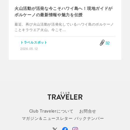
火山活動が活発な今こそハワイ島へ！現地ガイドが
ボルケーノの最新情報や魅力を伝授
最近、再び火山活動が活発化しているハワイ島のボルケーノ
ことキラウエア火山。今こそ…
32
トラベルスポット
2026.05.12
Club Travelerについて
お問合せ
マガジン＆ニュースレター バックナンバー