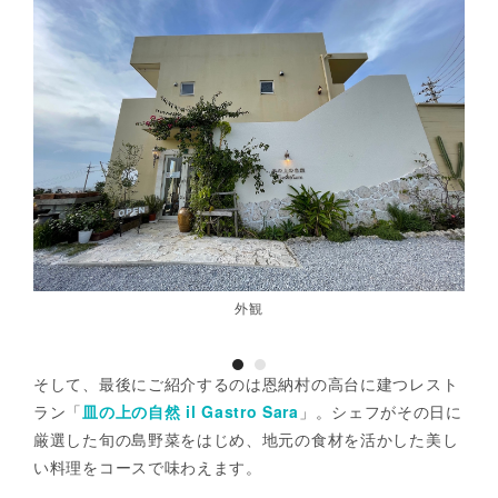
外観
そして、最後にご紹介するのは恩納村の高台に建つレスト
ラン「
皿の上の自然 il Gastro Sara
」。シェフがその日に
厳選した旬の島野菜をはじめ、地元の食材を活かした美し
い料理をコースで味わえます。