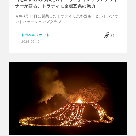
ナーが語る、トラディモ京都五条の魅力
今年3月18日に開業したトラディモ京都五条・ヒルトングラ
ンドバケーションズクラブ…
31
トラベルスポット
2026.05.12