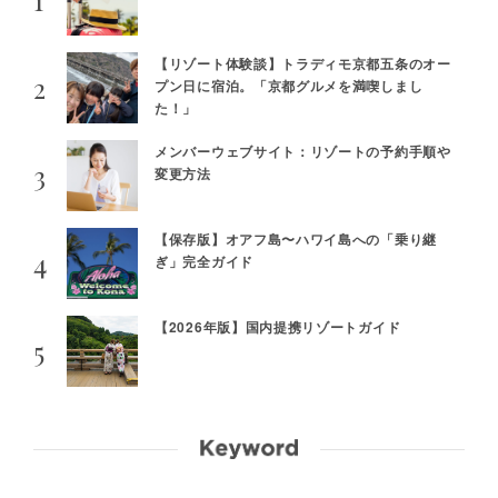
【リゾート体験談】トラディモ京都五条のオー
プン日に宿泊。「京都グルメを満喫しまし
た！」
メンバーウェブサイト：リゾートの予約手順や
変更方法
【保存版】オアフ島〜ハワイ島への「乗り継
ぎ」完全ガイド
【2026年版】国内提携リゾートガイド