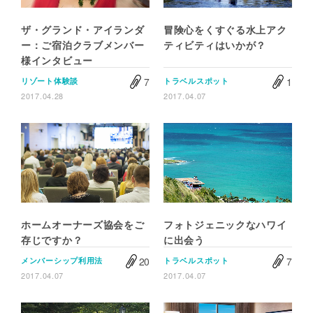
ザ・グランド・アイランダ
冒険心をくすぐる水上アク
ー：ご宿泊クラブメンバー
ティビティはいかが？
様インタビュー
7
1
リゾート体験談
トラベルスポット
2017.04.28
2017.04.07
ホームオーナーズ協会をご
フォトジェニックなハワイ
存じですか？
に出会う
20
7
メンバーシップ利用法
トラベルスポット
2017.04.07
2017.04.07