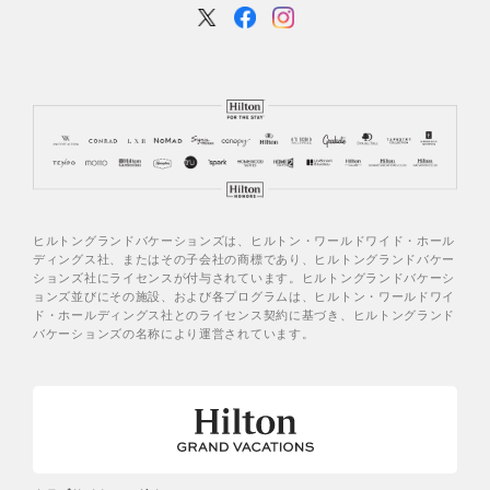
ヒルトングランドバケーションズは、ヒルトン・ワールドワイド・ホール
ディングス社、またはその子会社の商標であり、ヒルトングランドバケー
ションズ社にライセンスが付与されています。ヒルトングランドバケーシ
ョンズ並びにその施設、および各プログラムは、ヒルトン・ワールドワイ
ド・ホールディングス社とのライセンス契約に基づき、ヒルトングランド
バケーションズの名称により運営されています。