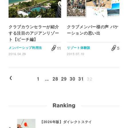
クラブカウンセラーが紹介
クラブメンバー様の声 バケ
する注目のアジアンリゾー
ーションの思い出
ト【ビーチ編】
11
5
メンバーシップ利用法
リゾート体験談
2016.04.29
2015.07.10
1
...
28
29
30
31
32
【2026年版】ダイレクトステイ