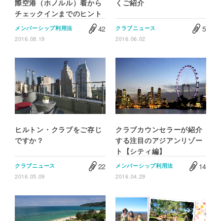
際空港（ホノルル）着から
くご紹介
チェックインまでのヒント
42
5
メンバーシップ利用法
クラブニュース
2016.08.19
2016.06.02
ヒルトン・クラブをご存じ
クラブカウンセラーが紹介
ですか？
する注目のアジアンリゾー
ト【シティ編】
22
14
クラブニュース
メンバーシップ利用法
2016.05.09
2016.04.29