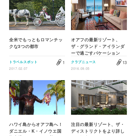
全米でもっともロマンチッ
オアフの最新リゾート、
クな3つの都市
ザ・グランド・アイランダ
ーで過ごすバケーション
1
13
トラベルスポット
クラブニュース
2017.02.07
2016.09.05
ハワイ島からオアフ島へ！
注目の最新リゾート、ザ・
ダニエル・K・イノウエ国
ディストリクトをより詳し