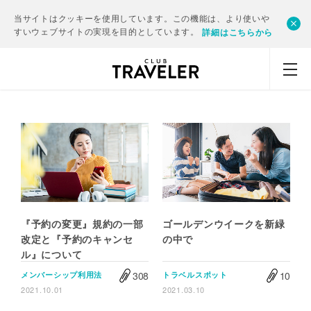
当サイトはクッキーを使用しています。この機能は、より使いや
すいウェブサイトの実現を目的としています。
詳細はこちらから
『予約の変更』規約の一部
ゴールデンウイークを新緑
改定と『予約のキャンセ
の中で
ル』について
308
10
メンバーシップ利用法
トラベルスポット
2021.10.01
2021.03.10