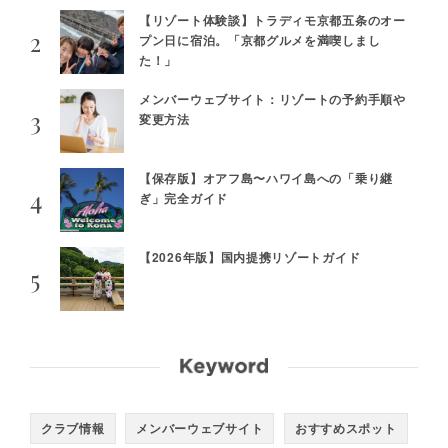
【リゾート体験談】トラディモ京都五条のオー
プン日に宿泊。「京都グルメを満喫しまし
た！」
メンバーウェブサイト：リゾートの予約手順や
変更方法
【保存版】オアフ島〜ハワイ島への「乗り継
ぎ」完全ガイド
【2026年版】国内提携リゾートガイド
クラブ情報
メンバーウェブサイト
おすすめスポット