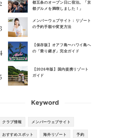
都五条のオープン日に宿泊。「京
都グルメを満喫しました！」
メンバーウェブサイト：リゾート
の予約手順や変更方法
【保存版】オアフ島〜ハワイ島へ
の「乗り継ぎ」完全ガイド
【2026年版】国内提携リゾート
ガイド
クラブ情報
メンバーウェブサイト
おすすめスポット
海外リゾート
予約