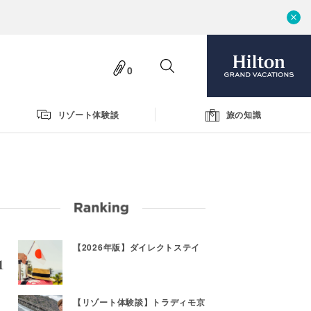
0
リゾート体験談
旅の知識
【2026年版】ダイレクトステイ
【リゾート体験談】トラディモ京