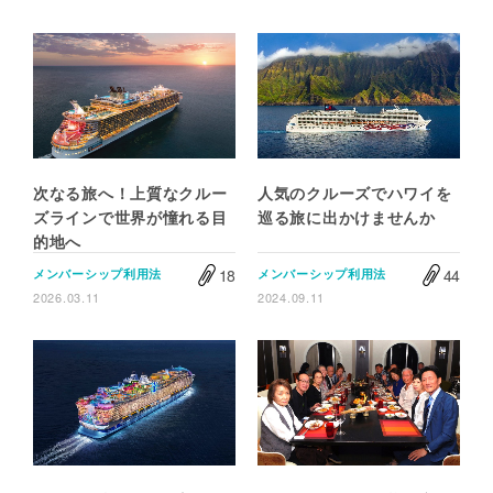
次なる旅へ！上質なクルー
人気のクルーズでハワイを
ズラインで世界が憧れる目
巡る旅に出かけませんか
的地へ
18
44
メンバーシップ利用法
メンバーシップ利用法
2026.03.11
2024.09.11