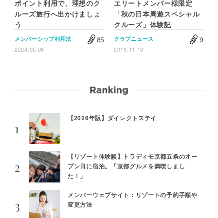
ポイント利用で、理想のク
エリートメンバー様限定
ルーズ旅行へ出かけましょ
「秋の日本周遊スペシャル
う
クルーズ」体験記
85
9
メンバーシップ利用法
クラブニュース
2024.05.08
2019.11.13
【2026年版】ダイレクトステイ
【リゾート体験談】トラディモ京都五条のオー
プン日に宿泊。「京都グルメを満喫しまし
た！」
メンバーウェブサイト：リゾートの予約手順や
変更方法