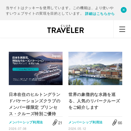
当サイトはクッキーを使用しています。この機能は、より使いや
すいウェブサイトの実現を目的としています。
詳細はこちらから
日本在住のヒルトングラン
世界の象徴的な水路を巡
ドバケーションズクラブの
る、人気のリバークルーズ
メンバー様限定 プリンセ
をご紹介します
ス・クルーズ特別ご優待
21
66
メンバーシップ利用法
メンバーシップ利用法
2026.07.08
2026.05.12