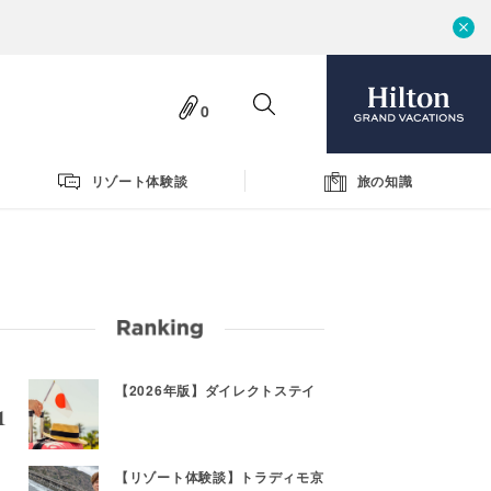
0
リゾート体験談
旅の知識
【2026年版】ダイレクトステイ
【リゾート体験談】トラディモ京