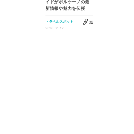
イドがボルケーノの最
新情報や魅力を伝授
32
トラベルスポット
2026.05.12