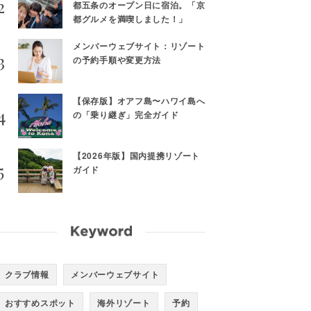
都五条のオープン日に宿泊。「京
都グルメを満喫しました！」
メンバーウェブサイト：リゾート
の予約手順や変更方法
【保存版】オアフ島〜ハワイ島へ
の「乗り継ぎ」完全ガイド
【2026年版】国内提携リゾート
ガイド
クラブ情報
メンバーウェブサイト
おすすめスポット
海外リゾート
予約