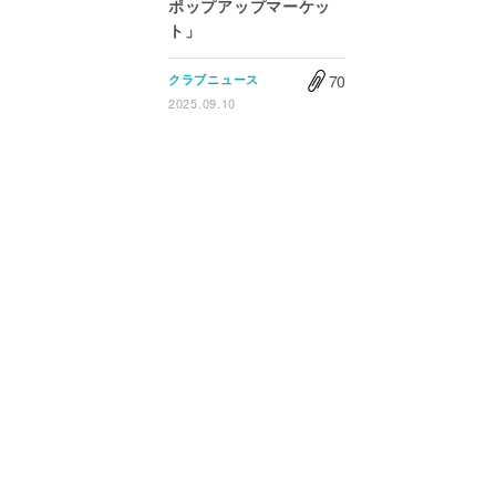
ポップアップマーケッ
ト」
70
クラブニュース
2025.09.10