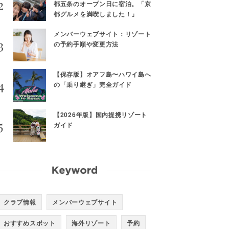
都五条のオープン日に宿泊。「京
都グルメを満喫しました！」
メンバーウェブサイト：リゾート
の予約手順や変更方法
【保存版】オアフ島〜ハワイ島へ
の「乗り継ぎ」完全ガイド
【2026年版】国内提携リゾート
ガイド
クラブ情報
メンバーウェブサイト
おすすめスポット
海外リゾート
予約