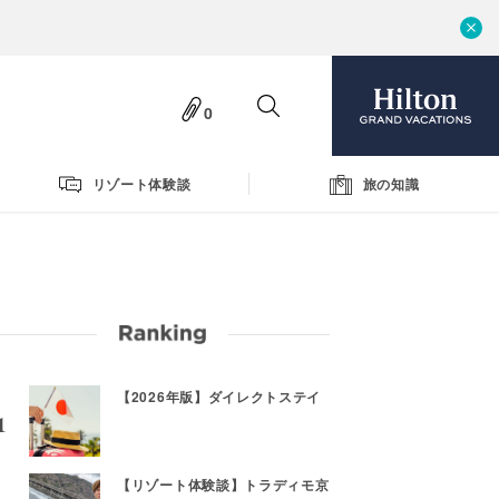
0
リゾート体験談
旅の知識
【2026年版】ダイレクトステイ
【リゾート体験談】トラディモ京