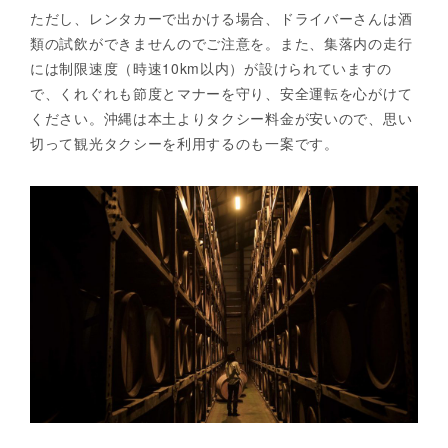
ただし、レンタカーで出かける場合、ドライバーさんは酒
類の試飲ができませんのでご注意を。また、集落内の走行
には制限速度（時速10km以内）が設けられていますの
で、くれぐれも節度とマナーを守り、安全運転を心がけて
ください。沖縄は本土よりタクシー料金が安いので、思い
切って観光タクシーを利用するのも一案です。