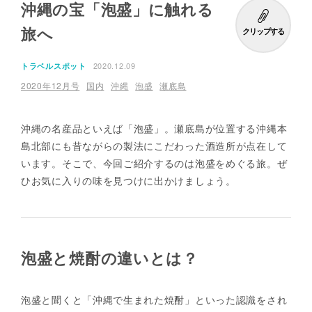
沖縄の宝「泡盛」に触れる
旅へ
クリップする
2020.12.09
トラベルスポット
2020年12月号
国内
沖縄
泡盛
瀬底島
沖縄の名産品といえば「泡盛」。瀬底島が位置する沖縄本
島北部にも昔ながらの製法にこだわった酒造所が点在して
います。そこで、今回ご紹介するのは泡盛をめぐる旅。ぜ
ひお気に入りの味を見つけに出かけましょう。
泡盛と焼酎の違いとは？
泡盛と聞くと「沖縄で生まれた焼酎」といった認識をされ