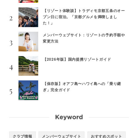
【リゾート体験談】トラディモ京都五条のオー
プン日に宿泊。「京都グルメを満喫しまし
た！」
メンバーウェブサイト：リゾートの予約手順や
変更方法
【2026年版】国内提携リゾートガイド
【保存版】オアフ島〜ハワイ島への「乗り継
ぎ」完全ガイド
クラブ情報
メンバーウェブサイト
おすすめスポット