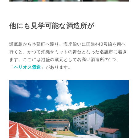
他にも見学可能な酒造所が
瀬底島から本部町へ渡り、海岸沿いに国道449号線を南へ
行くと、かつて沖縄サミットの舞台となった名護市に着き
ます。ここには泡盛の蔵元として名高い酒造所の1つ、
「
ヘリオス酒造
」があります。