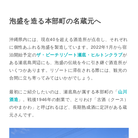
泡盛を造る本部町の名蔵元へ
沖縄県内には、現在40を超える酒造所が点在し、それぞれ
に個性あふれる泡盛を製造しています。2022年1月から宿
泊開始予定の
ザ・ビーチリゾート瀬底・ヒルトンクラブ
が
ある瀬底島周辺にも、泡盛の伝統を今に引き継ぐ酒造所が
いくつかあります。リゾートに滞在される際には、観光の
合間に立ち寄ってみてはいかがでしょう。
最初にご紹介したいのは、瀬底島が属する本部町の「
山川
酒造
」。戦後1946年の創業で、とりわけ「古酒（クース）
のやまかわ」と呼ばれるほど、長期熟成酒に定評がある蔵
元さんです。