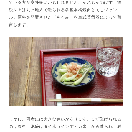
ている方が案外多いかもしれません。それもそのはず、酒
税法上は九州地方で造られる各種本格焼酎と同じジャン
ル。原料を発酵させた「もろみ」を単式蒸留器によって蒸
留します。
しかし、両者には大きな違いがあります。まず挙げられる
のは原料。泡盛はタイ米（インディカ米）から造られ、独