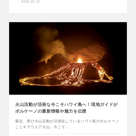
2026.05.12
火山活動が活発な今こそハワイ島へ！現地ガイドが
ボルケーノの最新情報や魅力を伝授
最近、再び火山活動が活発化しているハワイ島のボルケーノ
ことキラウエア火山。今こそ…