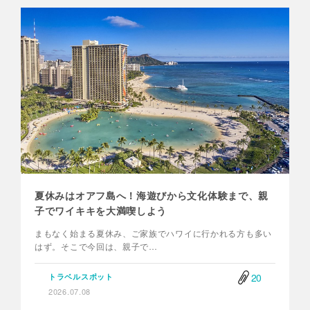
夏休みはオアフ島へ！海遊びから文化体験まで、親
子でワイキキを大満喫しよう
まもなく始まる夏休み、ご家族でハワイに行かれる方も多い
はず。そこで今回は、親子で…
20
トラベルスポット
2026.07.08