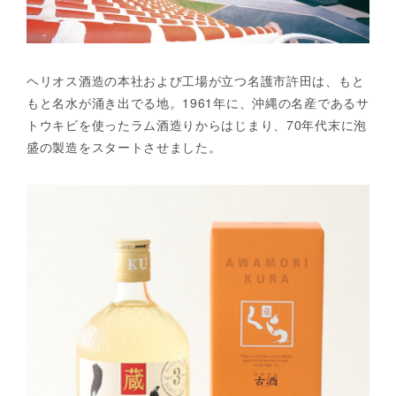
ヘリオス酒造の本社および工場が立つ名護市許田は、もと
もと名水が涌き出でる地。1961年に、沖縄の名産であるサ
トウキビを使ったラム酒造りからはじまり、70年代末に泡
盛の製造をスタートさせました。