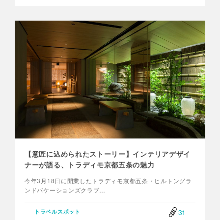
【意匠に込められたストーリー】インテリアデザイ
ナーが語る、トラディモ京都五条の魅力
今年3月18日に開業したトラディモ京都五条・ヒルトングラ
ンドバケーションズクラブ…
31
トラベルスポット