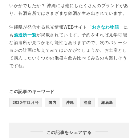
いかがでしたか？ 沖縄には他にもたくさんのブランドがあ
り、各酒造所ではさまざまな銘酒が生み出されています。
沖縄県が発信する観光情報WEBサイト「
おきなわ物語
」に
も
酒造所一覧
が掲載されています。予約をすれば見学可能
な酒造所が見つかる可能性もありますので、次のバケーシ
ョンの計画に加えてみてはいかがでしょうか。お土産とし
て購入したいくつかの泡盛を飲み比べてみるのも楽しそう
ですね。
この記事のキーワード
2020年12月号
国内
沖縄
泡盛
瀬底島
この記事をシェアする