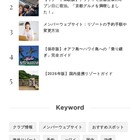
プン日に宿泊。「京都グルメを満喫しまし
た！」
メンバーウェブサイト：リゾートの予約手順や
変更方法
【保存版】オアフ島〜ハワイ島への「乗り継
ぎ」完全ガイド
【2026年版】国内提携リゾートガイド
クラブ情報
メンバーウェブサイト
おすすめスポット
海外リゾート
予約
ハワイ
国内
沖縄