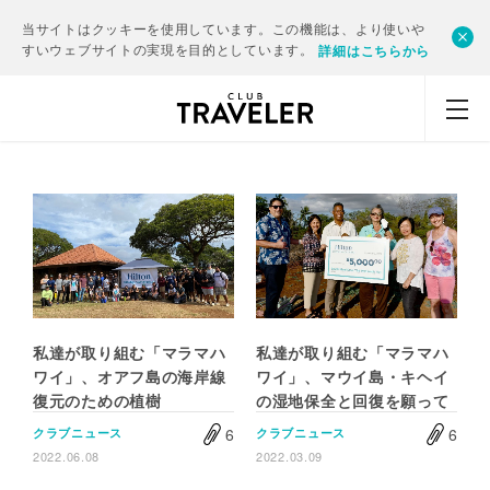
当サイトはクッキーを使用しています。この機能は、より使いや
すいウェブサイトの実現を目的としています。
詳細はこちらから
私達が取り組む「マラマハ
私達が取り組む「マラマハ
ワイ」、オアフ島の海岸線
ワイ」、マウイ島・キヘイ
復元のための植樹
の湿地保全と回復を願って
6
6
クラブニュース
クラブニュース
2022.06.08
2022.03.09