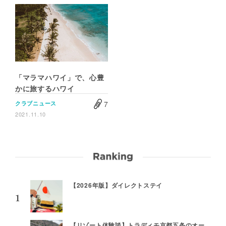
「マラマハワイ」で、心豊
かに旅するハワイ
7
クラブニュース
2021.11.10
【2026年版】ダイレクトステイ
【リゾート体験談】トラディモ京都五条のオー